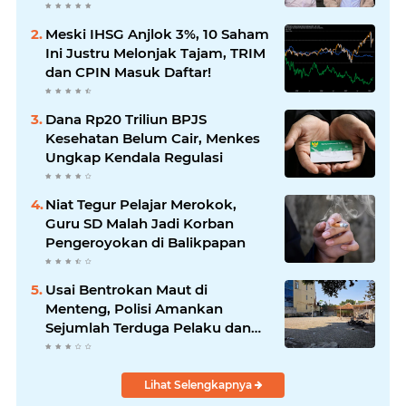
Meski IHSG Anjlok 3%, 10 Saham
Ini Justru Melonjak Tajam, TRIM
dan CPIN Masuk Daftar!
Dana Rp20 Triliun BPJS
Kesehatan Belum Cair, Menkes
Ungkap Kendala Regulasi
Niat Tegur Pelajar Merokok,
Guru SD Malah Jadi Korban
Pengeroyokan di Balikpapan
Usai Bentrokan Maut di
Menteng, Polisi Amankan
Sejumlah Terduga Pelaku dan
Temukan Fakta Mengejutkan di
TKP
Lihat Selengkapnya