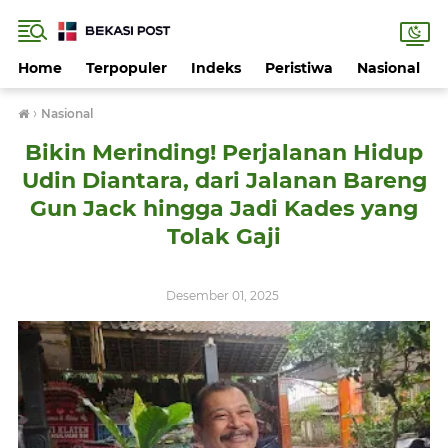
Home
Terpopuler
Indeks
Peristiwa
Nasional
›
Nasional
Bikin Merinding! Perjalanan Hidup
Udin Diantara, dari Jalanan Bareng
Gun Jack hingga Jadi Kades yang
Tolak Gaji
Desember 01, 2025