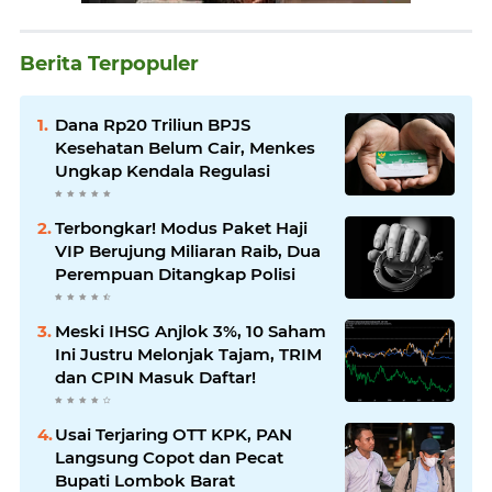
Berita Terpopuler
Dana Rp20 Triliun BPJS
Kesehatan Belum Cair, Menkes
Ungkap Kendala Regulasi
Terbongkar! Modus Paket Haji
VIP Berujung Miliaran Raib, Dua
Perempuan Ditangkap Polisi
Meski IHSG Anjlok 3%, 10 Saham
Ini Justru Melonjak Tajam, TRIM
dan CPIN Masuk Daftar!
Usai Terjaring OTT KPK, PAN
Langsung Copot dan Pecat
Bupati Lombok Barat