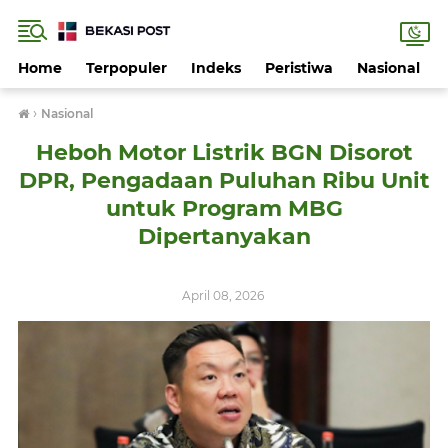
Home
Terpopuler
Indeks
Peristiwa
Nasional
›
Nasional
Heboh Motor Listrik BGN Disorot
DPR, Pengadaan Puluhan Ribu Unit
untuk Program MBG
Dipertanyakan
April 08, 2026