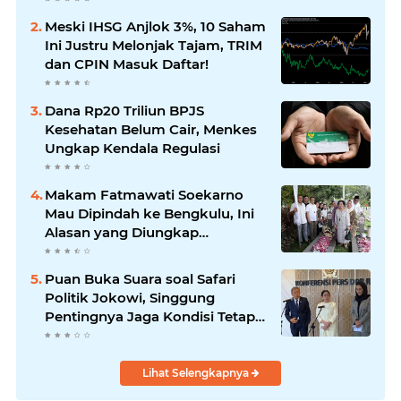
Meski IHSG Anjlok 3%, 10 Saham
Ini Justru Melonjak Tajam, TRIM
dan CPIN Masuk Daftar!
Dana Rp20 Triliun BPJS
Kesehatan Belum Cair, Menkes
Ungkap Kendala Regulasi
Makam Fatmawati Soekarno
Mau Dipindah ke Bengkulu, Ini
Alasan yang Diungkap
Gubernur
Puan Buka Suara soal Safari
Politik Jokowi, Singgung
Pentingnya Jaga Kondisi Tetap
Adem
Lihat Selengkapnya