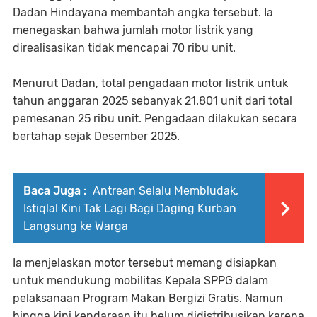
Dadan Hindayana membantah angka tersebut. Ia
menegaskan bahwa jumlah motor listrik yang
direalisasikan tidak mencapai 70 ribu unit.
Menurut Dadan, total pengadaan motor listrik untuk
tahun anggaran 2025 sebanyak 21.801 unit dari total
pemesanan 25 ribu unit. Pengadaan dilakukan secara
bertahap sejak Desember 2025.
Baca Juga :
Antrean Selalu Membludak,
Istiqlal Kini Tak Lagi Bagi Daging Kurban
Langsung ke Warga
Ia menjelaskan motor tersebut memang disiapkan
untuk mendukung mobilitas Kepala SPPG dalam
pelaksanaan Program Makan Bergizi Gratis. Namun
hingga kini kendaraan itu belum didistribusikan karena