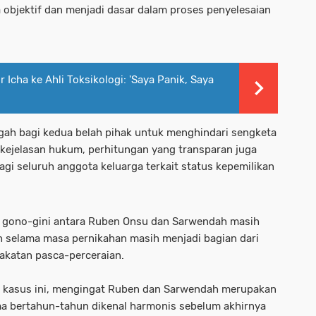
 objektif dan menjadi dasar dalam proses penyelesaian
 Icha ke Ahli Toksikologi: 'Saya Panik, Saya
engah bagi kedua belah pihak untuk menghindari sengketa
kejelasan hukum, perhitungan yang transparan juga
gi seluruh anggota keluarga terkait status kepemilikan
ta gono-gini antara Ruben Onsu dan Sarwendah masih
h selama masa pernikahan masih menjadi bagian dari
katan pasca-perceraian.
n kasus ini, mengingat Ruben dan Sarwendah merupakan
ma bertahun-tahun dikenal harmonis sebelum akhirnya