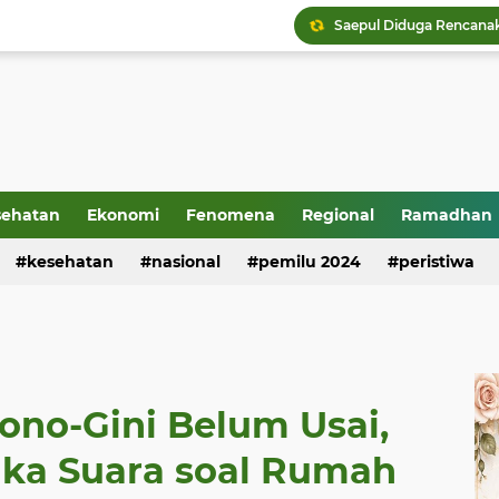
sehatan
Ekonomi
Fenomena
Regional
Ramadhan
kesehatan
nasional
pemilu 2024
peristiwa
ono-Gini Belum Usai,
ka Suara soal Rumah