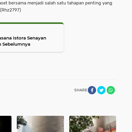
aset bersama menjadi salah satu tahapan penting yang
.(Rhz2797)
asana Istora Senayan
un Sebelumnya
SHARE