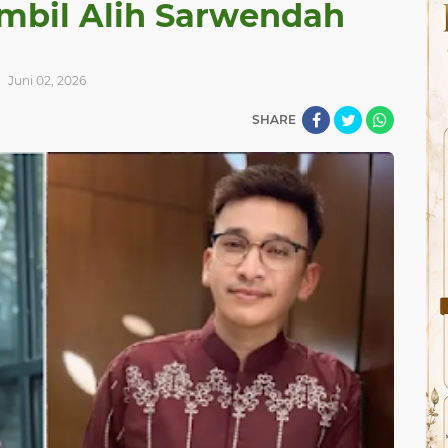
ambil Alih Sarwendah
Juni 02, 2026
SHARE