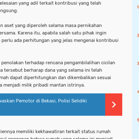
saian yang adil terkait kontribusi yang telah
angsung.
n aset yang diperoleh selama masa pernikahan
rsama. Karena itu, apabila salah satu pihak ingin
 perlu ada perhitungan yang jelas mengenai kontribusi
penolakan terhadap rencana pengambilalihan cicilan
 tersebut berharap dana yang selama ini telah
umah dapat diperhitungkan dan dikembalikan sesuai
 menjadi milik pribadi mantan istrinya.
skan Pemotor di Bekasi, Polisi Selidiki
ennya memiliki kekhawatiran terkait status rumah