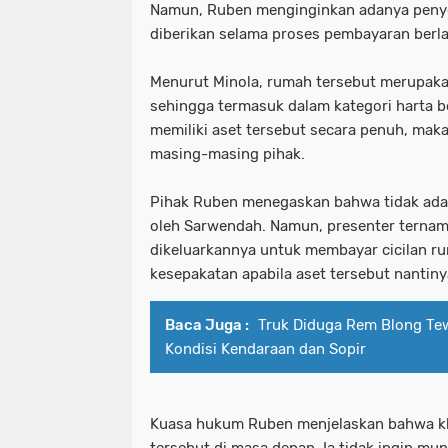
Namun, Ruben menginginkan adanya penyele
diberikan selama proses pembayaran berl
Menurut Minola, rumah tersebut merupaka
sehingga termasuk dalam kategori harta be
memiliki aset tersebut secara penuh, maka
masing-masing pihak.
Pihak Ruben menegaskan bahwa tidak ada 
oleh Sarwendah. Namun, presenter ternama
dikeluarkannya untuk membayar cicilan r
kesepakatan apabila aset tersebut nantinya
Baca Juga :
Truk Diduga Rem Blong Tewa
Kondisi Kendaraan dan Sopir
Kuasa hukum Ruben menjelaskan bahwa kli