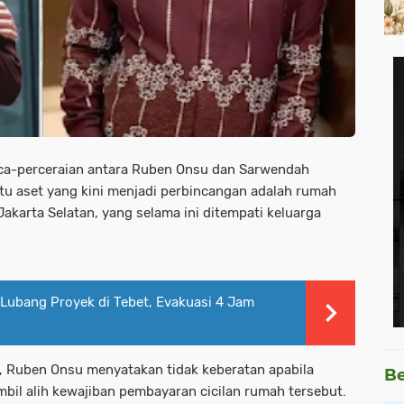
ca-perceraian antara Ruben Onsu dan Sarwendah
atu aset yang kini menjadi perbincangan adalah rumah
karta Selatan, yang selama ini ditempati keluarga
Lubang Proyek di Tebet, Evakuasi 4 Jam
, Ruben Onsu menyatakan tidak keberatan apabila
Be
il alih kewajiban pembayaran cicilan rumah tersebut.