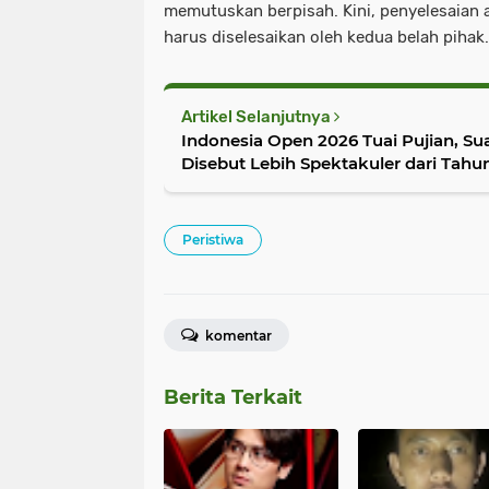
memutuskan berpisah. Kini, penyelesaian 
harus diselesaikan oleh kedua belah pihak
Artikel Selanjutnya
Indonesia Open 2026 Tuai Pujian, Su
Disebut Lebih Spektakuler dari Tah
Peristiwa
komentar
Berita Terkait