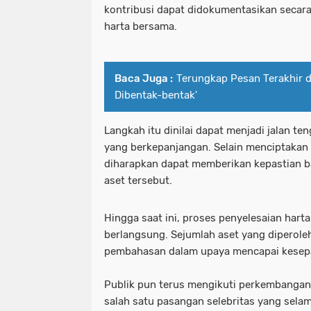
kontribusi dapat didokumentasikan secara
harta bersama.
Baca Juga :
Terungkap Pesan Terakhir dr
Dibentak-bentak'
Langkah itu dinilai dapat menjadi jalan t
yang berkepanjangan. Selain menciptakan 
diharapkan dapat memberikan kepastian ba
aset tersebut.
Hingga saat ini, proses penyelesaian har
berlangsung. Sejumlah aset yang diperole
pembahasan dalam upaya mencapai kesepa
Publik pun terus mengikuti perkembanga
salah satu pasangan selebritas yang sela