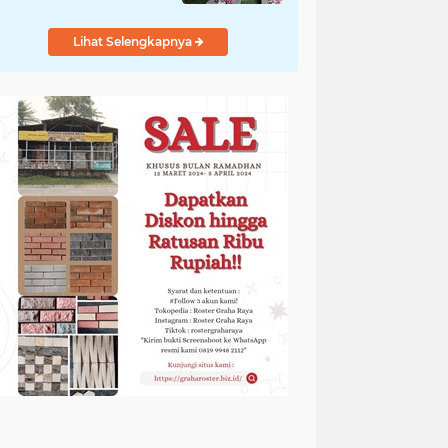
Diungkap Gubernur
Lihat Selengkapnya