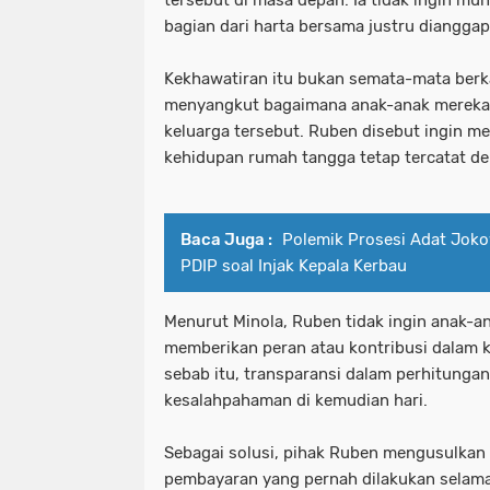
tersebut di masa depan. Ia tidak ingin m
bagian dari harta bersama justru dianggap
Kekhawatiran itu bukan semata-mata berka
menyangkut bagaimana anak-anak mereka 
keluarga tersebut. Ruben disebut ingin 
kehidupan rumah tangga tetap tercatat de
Baca Juga :
Polemik Prosesi Adat Joko
PDIP soal Injak Kepala Kerbau
Menurut Minola, Ruben tidak ingin anak-an
memberikan peran atau kontribusi dalam k
sebab itu, transparansi dalam perhitunga
kesalahpahaman di kemudian hari.
Sebagai solusi, pihak Ruben mengusulkan
pembayaran yang pernah dilakukan selama m