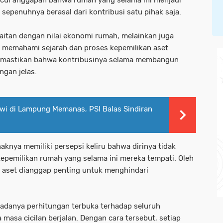
uncul anggapan bahwa rumah yang selama ini menjadi
 sepenuhnya berasal dari kontribusi satu pihak saja.
itan dengan nilai ekonomi rumah, melainkan juga
memahami sejarah dan proses kepemilikan aset
memastikan bahwa kontribusinya selama membangun
ngan jelas.
wi di Lampung Memanas, PSI Balas Sindiran
aknya memiliki persepsi keliru bahwa dirinya tidak
epemilikan rumah yang selama ini mereka tempati. Oleh
n aset dianggap penting untuk menghindari
 adanya perhitungan terbuka terhadap seluruh
asa cicilan berjalan. Dengan cara tersebut, setiap