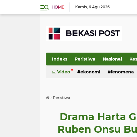
HOME
Kamis
6 Agu 2026
Indeks
Peristiwa
Nasional
Ke
Video
ekonomi
fenomena
›
Peristiwa
Drama Harta G
Ruben Onsu Bu