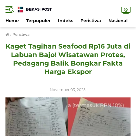
Home
Terpopuler
Indeks
Peristiwa
Nasional
›
Peristiwa
Kaget Tagihan Seafood Rp16 Juta di
Labuan Bajo! Wisatawan Protes,
Pedagang Balik Bongkar Fakta
Harga Ekspor
November 03, 2025