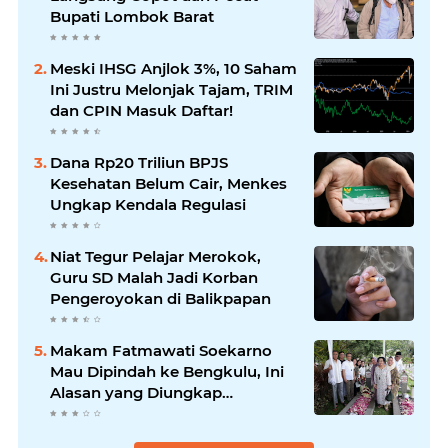
Bupati Lombok Barat
Meski IHSG Anjlok 3%, 10 Saham
Ini Justru Melonjak Tajam, TRIM
dan CPIN Masuk Daftar!
Dana Rp20 Triliun BPJS
Kesehatan Belum Cair, Menkes
Ungkap Kendala Regulasi
Niat Tegur Pelajar Merokok,
Guru SD Malah Jadi Korban
Pengeroyokan di Balikpapan
Makam Fatmawati Soekarno
Mau Dipindah ke Bengkulu, Ini
Alasan yang Diungkap
Gubernur