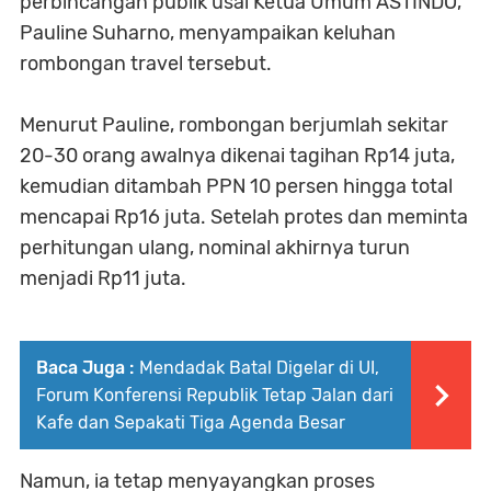
perbincangan publik usai Ketua Umum ASTINDO,
Pauline Suharno, menyampaikan keluhan
rombongan travel tersebut.
Menurut Pauline, rombongan berjumlah sekitar
20-30 orang awalnya dikenai tagihan Rp14 juta,
kemudian ditambah PPN 10 persen hingga total
mencapai Rp16 juta. Setelah protes dan meminta
perhitungan ulang, nominal akhirnya turun
menjadi Rp11 juta.
Baca Juga :
Mendadak Batal Digelar di UI,
Forum Konferensi Republik Tetap Jalan dari
Kafe dan Sepakati Tiga Agenda Besar
Namun, ia tetap menyayangkan proses