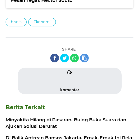
Pesan Tegas Hector Souto
bisnis
Ekonomi
SHARE
komentar
Berita Terkait
Minyakita Hilang di Pasaran, Bulog Buka Suara dan
Ajukan Solusi Darurat
Di Balik Antrean Bansos Jakarta, Emak-Emak Ini Rela