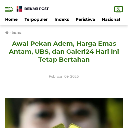
Home
Terpopuler
Indeks
Peristiwa
Nasional
›
bisnis
Awal Pekan Adem, Harga Emas
Antam, UBS, dan Galeri24 Hari Ini
Tetap Bertahan
Februari 09, 2026