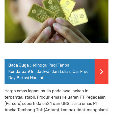
Baca Juga :
Minggu Pagi Tanpa
Kendaraan! Ini Jadwal dan Lokasi Car Free
Day Bekasi Hari Ini
Harga emas logam mulia pada awal pekan ini
terpantau stabil. Produk emas keluaran PT Pegadaian
(Persero) seperti Galeri24 dan UBS, serta emas PT
Aneka Tambang Tbk (Antam), kompak tidak mengalami