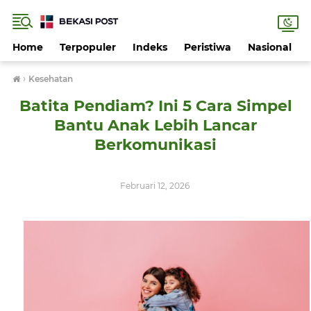
Home
Terpopuler
Indeks
Peristiwa
Nasional
›
Kesehatan
Batita Pendiam? Ini 5 Cara Simpel
Bantu Anak Lebih Lancar
Berkomunikasi
Februari 12, 2026