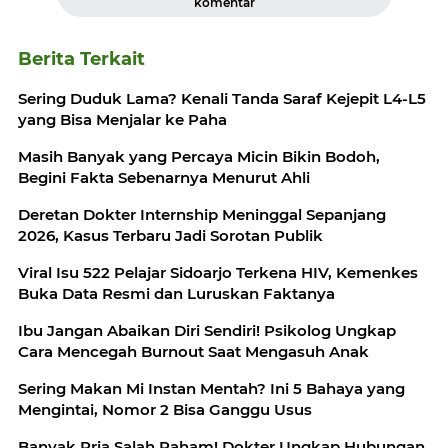
komentar
Berita Terkait
Sering Duduk Lama? Kenali Tanda Saraf Kejepit L4-L5
yang Bisa Menjalar ke Paha
Masih Banyak yang Percaya Micin Bikin Bodoh,
Begini Fakta Sebenarnya Menurut Ahli
Deretan Dokter Internship Meninggal Sepanjang
2026, Kasus Terbaru Jadi Sorotan Publik
Viral Isu 522 Pelajar Sidoarjo Terkena HIV, Kemenkes
Buka Data Resmi dan Luruskan Faktanya
Ibu Jangan Abaikan Diri Sendiri! Psikolog Ungkap
Cara Mencegah Burnout Saat Mengasuh Anak
Sering Makan Mi Instan Mentah? Ini 5 Bahaya yang
Mengintai, Nomor 2 Bisa Ganggu Usus
Banyak Pria Salah Paham! Dokter Ungkap Hubungan