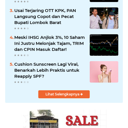
Usai Terjaring OTT KPK, PAN
Langsung Copot dan Pecat
Bupati Lombok Barat
Meski IHSG Anjlok 3%, 10 Saham
Ini Justru Melonjak Tajam, TRIM
dan CPIN Masuk Daftar!
Cushion Sunscreen Lagi Viral,
Benarkah Lebih Praktis untuk
Reapply SPF?
Lihat Selengkapnya