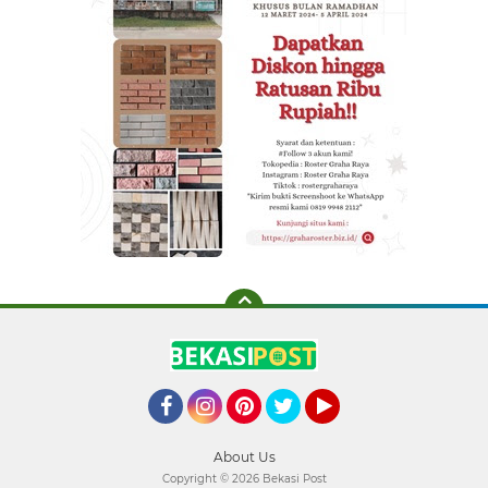
Facebook
Instagram
Pinterest
Twitter
YouTube
About Us
Copyright ©
2026 Bekasi Post