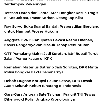
Terdampak Kekeringan
Tetesan Darah dari Lantai Atas Bongkar Kasus Tragis
di Kos Jakbar, Pacar Korban Ditangkap Kilat
Roy Suryo Buka Suara! Bantah Praperadilan Berulang
untuk Hambat Proses Hukum
Anggota DPRD Kabupaten Bekasi Resmi Ditahan,
Kasus Pengeroyokan Masuk Tahap Penuntutan
OTT Pemalang Makin Jadi Sorotan, Istri Bupati Turut
Jalani Pemeriksaan di KPK
Kematian Misterius Sutrimo Jadi Sorotan, DPR Minta
Polisi Bongkar Fakta Sebenarnya
Heboh Dugaan Korupsi Pakan Satwa, DPR Desak
Audit Seluruh Kebun Binatang di Indonesia
Gara-Gara Antrean Sate Taichan, Prajurit TNI Tewas
Dikeroyok! Polisi Ungkap Kronologinya