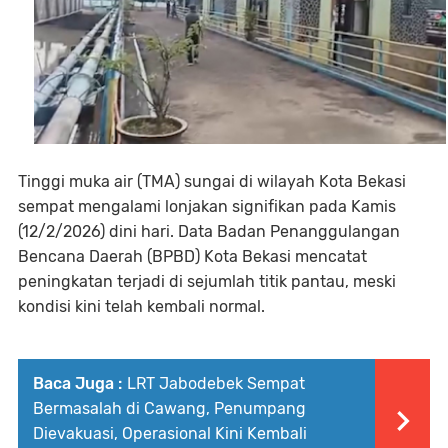
Tinggi muka air (TMA) sungai di wilayah Kota Bekasi
sempat mengalami lonjakan signifikan pada Kamis
(12/2/2026) dini hari. Data Badan Penanggulangan
Bencana Daerah (BPBD) Kota Bekasi mencatat
peningkatan terjadi di sejumlah titik pantau, meski
kondisi kini telah kembali normal.
Baca Juga :
LRT Jabodebek Sempat
Bermasalah di Cawang, Penumpang
Dievakuasi, Operasional Kini Kembali