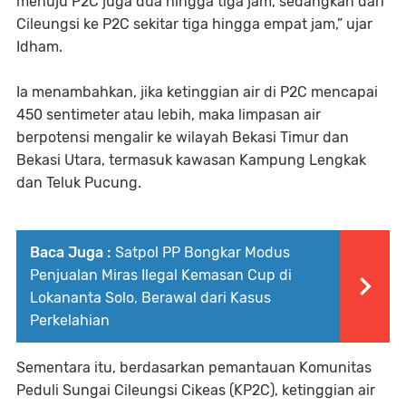
menuju P2C juga dua hingga tiga jam, sedangkan dari
Cileungsi ke P2C sekitar tiga hingga empat jam,” ujar
Idham.
Ia menambahkan, jika ketinggian air di P2C mencapai
450 sentimeter atau lebih, maka limpasan air
berpotensi mengalir ke wilayah Bekasi Timur dan
Bekasi Utara, termasuk kawasan Kampung Lengkak
dan Teluk Pucung.
Baca Juga :
Satpol PP Bongkar Modus
Penjualan Miras Ilegal Kemasan Cup di
Lokananta Solo, Berawal dari Kasus
Perkelahian
Sementara itu, berdasarkan pemantauan Komunitas
Peduli Sungai Cileungsi Cikeas (KP2C), ketinggian air