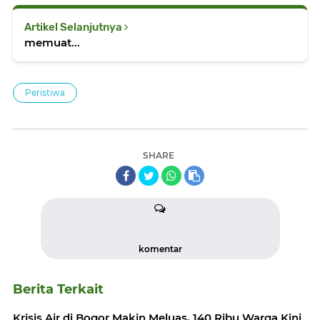
Artikel Selanjutnya
memuat...
Peristiwa
SHARE
komentar
Berita Terkait
Krisis Air di Bogor Makin Meluas, 140 Ribu Warga Kini