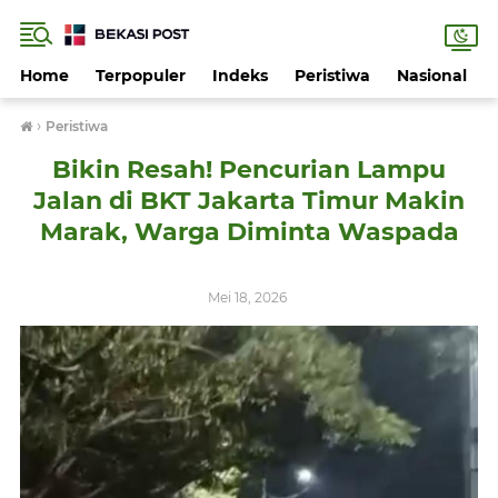
Home
Terpopuler
Indeks
Peristiwa
Nasional
›
Peristiwa
Bikin Resah! Pencurian Lampu
Jalan di BKT Jakarta Timur Makin
Marak, Warga Diminta Waspada
Mei 18, 2026