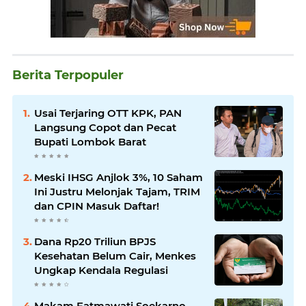
Berita Terpopuler
Usai Terjaring OTT KPK, PAN
Langsung Copot dan Pecat
Bupati Lombok Barat
Meski IHSG Anjlok 3%, 10 Saham
Ini Justru Melonjak Tajam, TRIM
dan CPIN Masuk Daftar!
Dana Rp20 Triliun BPJS
Kesehatan Belum Cair, Menkes
Ungkap Kendala Regulasi
Makam Fatmawati Soekarno