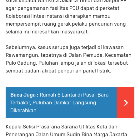
surat kepada Wali Kota Jakarta Timur dan Satpol PP
agar pengamanan fasilitas PJU dapat diperketat.
Kolaborasi lintas instansi diharapkan mampu
mempersempit ruang gerak pelaku pencurian yang
selama ini meresahkan masyarakat.
Sebelumnya, kasus serupa juga terjadi di kawasan
Rawamangun, tepatnya di Jalan Pemuda, Kecamatan
Pulo Gadung. Puluhan lampu jalan di lokasi tersebut
sempat padam akibat pencurian panel listrik.
Baca Juga :
Rumah 5 Lantai di Pasar Baru
Terbakar, Puluhan Damkar Langsung
Dikerahkan
Kepala Seksi Prasarana Sarana Utilitas Kota dan
Penerangan Jalan Umum Sudin Bina Marga Jakarta