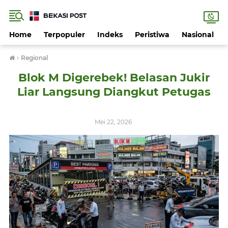
Home
Terpopuler
Indeks
Peristiwa
Nasional
›
Regional
Blok M Digerebek! Belasan Jukir
Liar Langsung Diangkut Petugas
Mei 22, 2026