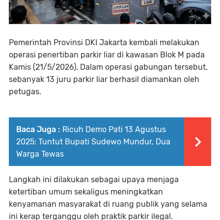
Pemerintah Provinsi DKI Jakarta kembali melakukan
operasi penertiban parkir liar di kawasan Blok M pada
Kamis (21/5/2026). Dalam operasi gabungan tersebut,
sebanyak 13 juru parkir liar berhasil diamankan oleh
petugas.
Baca Juga :
Ricuh Demo Pati 13 Agustus
2025: Tuntut Bupati Sudewo Mundur, Dua
Warga Tewas
Langkah ini dilakukan sebagai upaya menjaga
ketertiban umum sekaligus meningkatkan
kenyamanan masyarakat di ruang publik yang selama
ini kerap terganggu oleh praktik parkir ilegal.