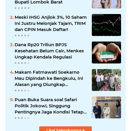
Bupati Lombok Barat
Meski IHSG Anjlok 3%, 10 Saham
Ini Justru Melonjak Tajam, TRIM
dan CPIN Masuk Daftar!
Dana Rp20 Triliun BPJS
Kesehatan Belum Cair, Menkes
Ungkap Kendala Regulasi
Makam Fatmawati Soekarno
Mau Dipindah ke Bengkulu, Ini
Alasan yang Diungkap
Gubernur
Puan Buka Suara soal Safari
Politik Jokowi, Singgung
Pentingnya Jaga Kondisi Tetap
Adem
Lihat Selengkapnya