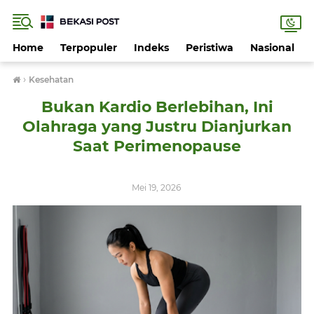
Home
Terpopuler
Indeks
Peristiwa
Nasional
›
Kesehatan
Bukan Kardio Berlebihan, Ini
Olahraga yang Justru Dianjurkan
Saat Perimenopause
Mei 19, 2026