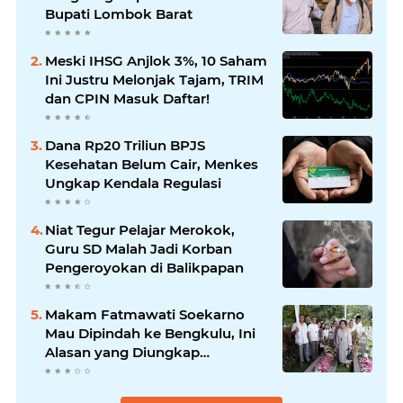
Bupati Lombok Barat
Meski IHSG Anjlok 3%, 10 Saham
Ini Justru Melonjak Tajam, TRIM
dan CPIN Masuk Daftar!
Dana Rp20 Triliun BPJS
Kesehatan Belum Cair, Menkes
Ungkap Kendala Regulasi
Niat Tegur Pelajar Merokok,
Guru SD Malah Jadi Korban
Pengeroyokan di Balikpapan
Makam Fatmawati Soekarno
Mau Dipindah ke Bengkulu, Ini
Alasan yang Diungkap
Gubernur