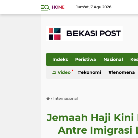
HOME
Jum'at
7 Agu 2026
Indeks
Peristiwa
Nasional
Ke
Video
ekonomi
fenomena
›
Internasional
Jemaah Haji Kini 
Antre Imigrasi 