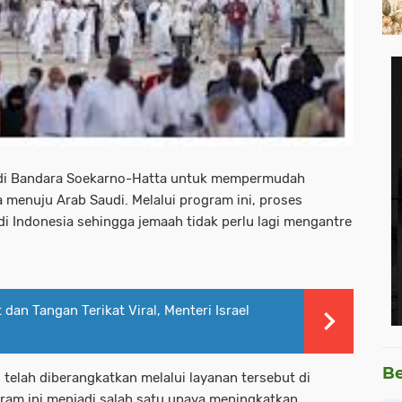
 di Bandara Soekarno-Hatta untuk mempermudah
 menuju Arab Saudi. Melalui program ini, proses
di Indonesia sehingga jemaah tidak perlu lagi mengantre
 dan Tangan Terikat Viral, Menteri Israel
Be
 telah diberangkatkan melalui layanan tersebut di
ram ini menjadi salah satu upaya meningkatkan