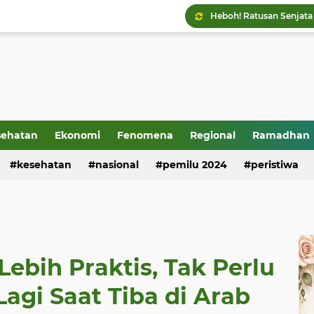
sehatan
Ekonomi
Fenomena
Regional
Ramadhan
kesehatan
nasional
pemilu 2024
peristiwa
Lebih Praktis, Tak Perlu
Lagi Saat Tiba di Arab