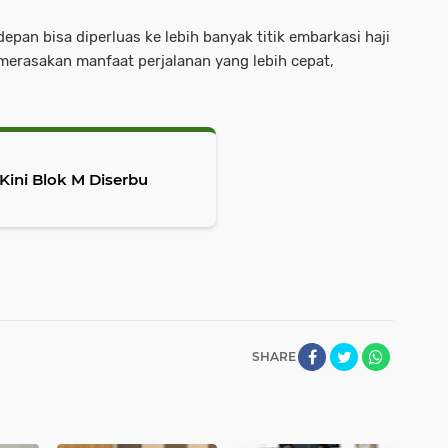
pan bisa diperluas ke lebih banyak titik embarkasi haji
merasakan manfaat perjalanan yang lebih cepat,
ini Blok M Diserbu
SHARE