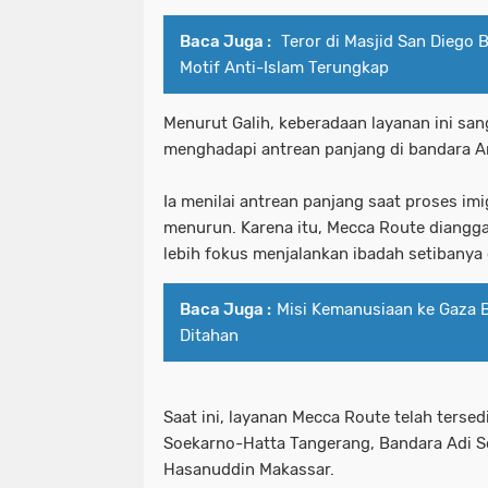
Baca Juga :
Teror di Masjid San Diego 
Motif Anti-Islam Terungkap
Menurut Galih, keberadaan layanan ini san
menghadapi antrean panjang di bandara A
Ia menilai antrean panjang saat proses im
menurun. Karena itu, Mecca Route diangga
lebih fokus menjalankan ibadah setibanya 
Baca Juga :
Misi Kemanusiaan ke Gaza B
Ditahan
Saat ini, layanan Mecca Route telah terse
Soekarno-Hatta Tangerang, Bandara Adi 
Hasanuddin Makassar.