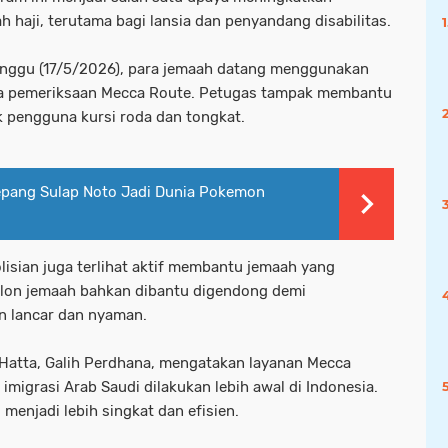
h haji, terutama bagi lansia dan penyandang disabilitas.
Minggu (17/5/2026), para jemaah datang menggunakan
a pemeriksaan Mecca Route. Petugas tampak membantu
k pengguna kursi roda dan tongkat.
epang Sulap Noto Jadi Dunia Pokemon
olisian juga terlihat aktif membantu jemaah yang
calon jemaah bahkan dibantu digendong demi
n lancar dan nyaman.
-Hatta, Galih Perdhana, mengatakan layanan Mecca
igrasi Arab Saudi dilakukan lebih awal di Indonesia.
menjadi lebih singkat dan efisien.