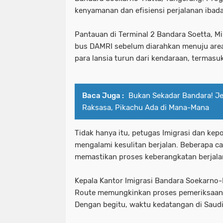
kenyamanan dan efisiensi perjalanan ibada
Pantauan di Terminal 2 Bandara Soetta, 
bus DAMRI sebelum diarahkan menuju are
para lansia turun dari kendaraan, termasu
Baca Juga :
Bukan Sekadar Bandara! J
Raksasa, Pikachu Ada di Mana-Mana
Tidak hanya itu, petugas Imigrasi dan kep
mengalami kesulitan berjalan. Beberapa 
memastikan proses keberangkatan berjala
Kepala Kantor Imigrasi Bandara Soekarno
Route memungkinkan proses pemeriksaan im
Dengan begitu, waktu kedatangan di Saudi 