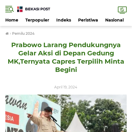
Home
Terpopuler
Indeks
Peristiwa
Nasional
›
Pemilu 2024
Prabowo Larang Pendukungnya
Gelar Aksi di Depan Gedung
MK,Ternyata Capres Terpilih Minta
Begini
April 19, 2024