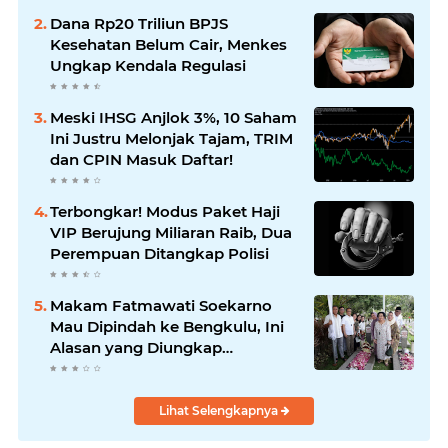
Dana Rp20 Triliun BPJS
Kesehatan Belum Cair, Menkes
Ungkap Kendala Regulasi
Meski IHSG Anjlok 3%, 10 Saham
Ini Justru Melonjak Tajam, TRIM
dan CPIN Masuk Daftar!
Terbongkar! Modus Paket Haji
VIP Berujung Miliaran Raib, Dua
Perempuan Ditangkap Polisi
Makam Fatmawati Soekarno
Mau Dipindah ke Bengkulu, Ini
Alasan yang Diungkap
Gubernur
Lihat Selengkapnya