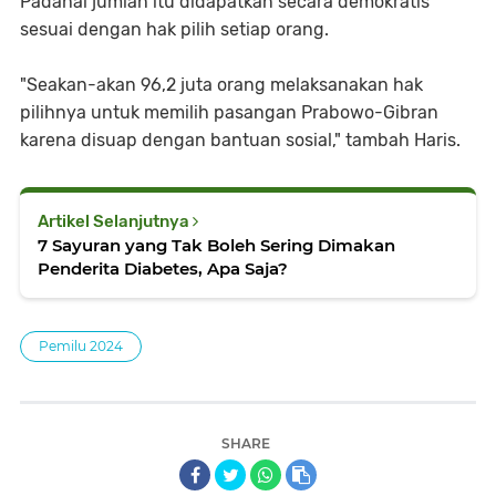
Padahal jumlah itu didapatkan secara demokratis
sesuai dengan hak pilih setiap orang.
"Seakan-akan 96,2 juta orang melaksanakan hak
pilihnya untuk memilih pasangan Prabowo-Gibran
karena disuap dengan bantuan sosial," tambah Haris.
Artikel Selanjutnya
7 Sayuran yang Tak Boleh Sering Dimakan
Penderita Diabetes, Apa Saja?
Pemilu 2024
SHARE