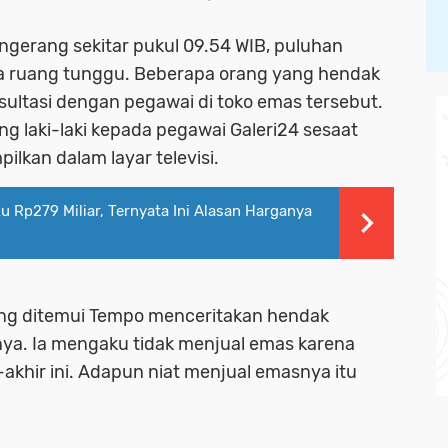
ngerang sekitar pukul 09.54 WIB, puluhan
 ruang tunggu. Beberapa orang yang hendak
sultasi dengan pegawai di toko emas tersebut.
ang laki-laki kepada pegawai Galeri24 sesaat
lkan dalam layar televisi.
u Rp279 Miliar, Ternyata Ini Alasan Harganya
ng ditemui Tempo menceritakan hendak
nya. Ia mengaku tidak menjual emas karena
khir ini. Adapun niat menjual emasnya itu