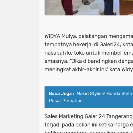
WIDYA Mulya, belakangan mengamati
tempatnya bekerja, di Galeri24, Ko
nasabah ke toko untuk membeli em
emasnya. “Jika dibandingkan denga
meningkat akhir-akhir ini,” kata W
Baca Juga :
Makin Stylish! Honda Stylo
Pusat Perhatian
Sales Marketing Galeri24 Tangeran
terjadi pada pekan ini ketika harga 