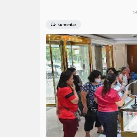
S
komentar