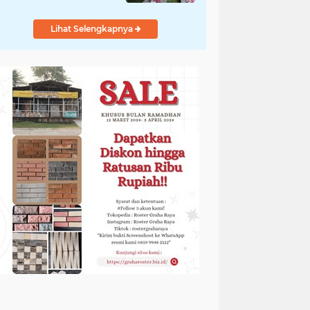
Diungkap Gubernur
Lihat Selengkapnya