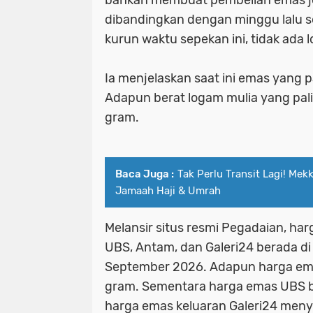
bahkan membuat pembelian emas jeb
dibandingkan dengan minggu lalu se
kurun waktu sepekan ini, tidak ada 
Ia menjelaskan saat ini emas yang pa
Adapun berat logam mulia yang pali
gram.
Baca Juga :
Tak Perlu Transit Lagi! Me
Jamaah Haji & Umrah
Melansir situs resmi Pegadaian, har
UBS, Antam, dan Galeri24 berada di 
September 2026. Adapun harga ema
gram. Sementara harga emas UBS be
harga emas keluaran Galeri24 men