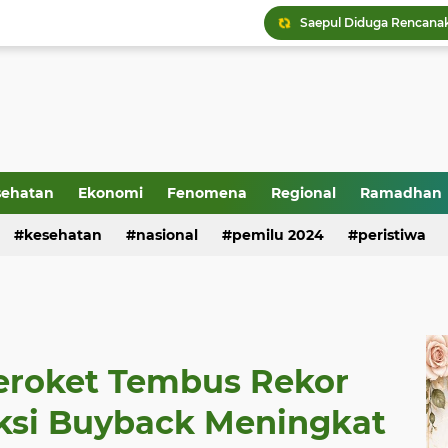
sehatan
Ekonomi
Fenomena
Regional
Ramadhan
kesehatan
nasional
pemilu 2024
peristiwa
roket Tembus Rekor
aksi Buyback Meningkat