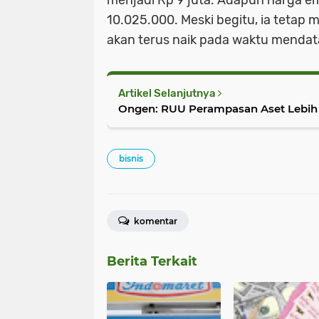
menjadi Rp 9 juta. Adapun harga em
10.025.000. Meski begitu, ia tetap
akan terus naik pada waktu mendat
Artikel Selanjutnya
Ongen: RUU Perampasan Aset Lebih 
bisnis
komentar
Berita Terkait