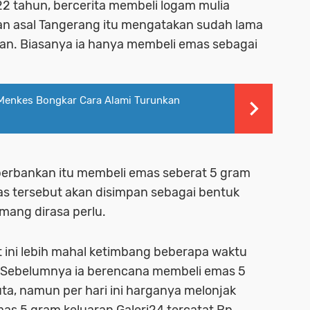
22 tahun, bercerita membeli logam mulia
an asal Tangerang itu mengatakan sudah lama
an. Biasanya ia hanya membeli emas sebagai
Menkes Bongkar Cara Alami Turunkan
perbankan itu membeli emas seberat 5 gram
as tersebut akan disimpan sebagai bentuk
emang dirasa perlu.
ini lebih mahal ketimbang beberapa waktu
 Sebelumnya ia berencana membeli emas 5
uta, namun per hari ini harganya melonjak