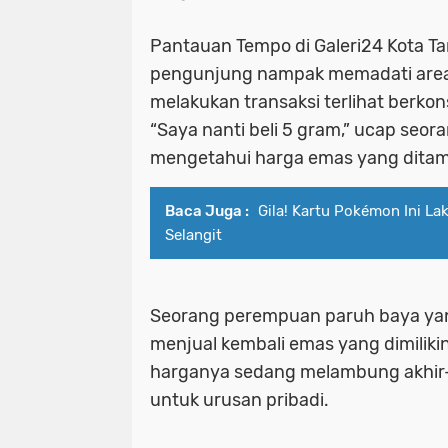
Pantauan Tempo di Galeri24 Kota Ta
pengunjung nampak memadati area
melakukan transaksi terlihat berkon
“Saya nanti beli 5 gram,” ucap seor
mengetahui harga emas yang ditampi
Baca Juga :
Gila! Kartu Pokémon Ini Lak
Selangit
Seorang perempuan paruh baya ya
menjual kembali emas yang dimiliki
harganya sedang melambung akhir-a
untuk urusan pribadi.