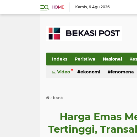
HOME
Kamis
6 Agu 2026
Indeks
Peristiwa
Nasional
Ke
Video
ekonomi
fenomena
›
bisnis
Harga Emas Me
Tertinggi, Trans