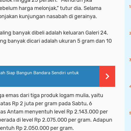
lok hingga 25 persen. “Menurun jika
belum harga melonjak,” tutur dia. Selama
lonjakan kunjungan nasabah di gerainya.
ling banyak dibeli adalah keluaran Galeri 24.
ng banyak dicari adalah ukuran 5 gram dan 10
kkah Siap Bangun Bandara Sendiri untuk
ga emas dari tiga produk logam mulia, yaitu
atas Rp 2 juta per gram pada Sabtu, 6
s Antam menyentuh level Rp 2.143.000 per
rada di level Rp 2.075.000 per gram. Adapun
yentuh Rp 2.050.000 per gram.