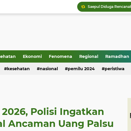
sehatan
Ekonomi
Fenomena
Regional
Ramadhan
kesehatan
nasional
pemilu 2024
peristiwa
2026, Polisi Ingatkan
al Ancaman Uang Palsu