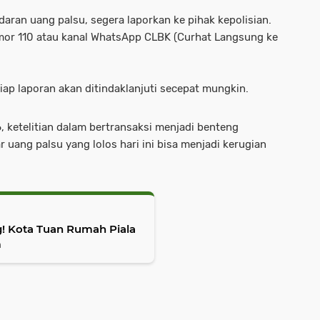
aran uang palsu, segera laporkan ke pihak kepolisian.
omor 110 atau kanal WhatsApp CLBK (Curhat Langsung ke
ap laporan akan ditindaklanjuti secepat mungkin.
6, ketelitian dalam bertransaksi menjadi benteng
 uang palsu yang lolos hari ini bisa menjadi kerugian
! Kota Tuan Rumah Piala
m