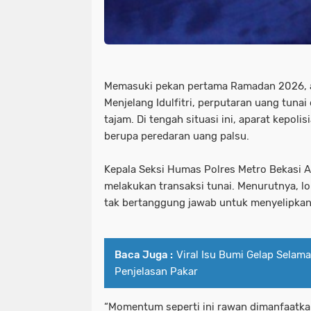
Memasuki pekan pertama Ramadan 2026, ak
Menjelang Idulfitri, perputaran uang tunai
tajam. Di tengah situasi ini, aparat kepo
berupa peredaran uang palsu.
Kepala Seksi Humas Polres Metro Bekasi AK
melakukan transaksi tunai. Menurutnya, l
tak bertanggung jawab untuk menyelipkan
Baca Juga :
Viral Isu Bumi Gelap Selama
Penjelasan Pakar
“Momentum seperti ini rawan dimanfaatk