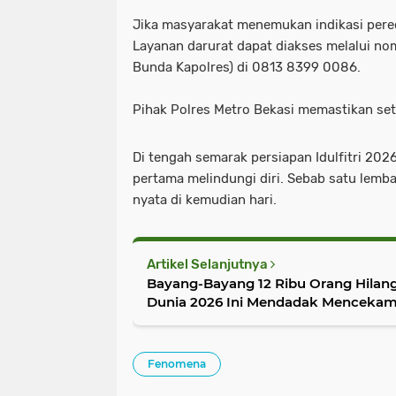
Jika masyarakat menemukan indikasi pered
Layanan darurat dapat diakses melalui n
Bunda Kapolres) di 0813 8399 0086.
Pihak Polres Metro Bekasi memastikan seti
Di tengah semarak persiapan Idulfitri 202
pertama melindungi diri. Sebab satu lembar
nyata di kemudian hari.
Artikel Selanjutnya
Bayang-Bayang 12 Ribu Orang Hilang
Dunia 2026 Ini Mendadak Menceka
Fenomena