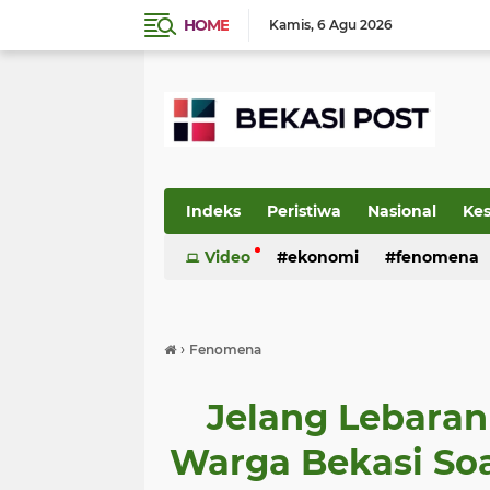
HOME
Kamis
6 Agu 2026
Indeks
Peristiwa
Nasional
Ke
Video
ekonomi
fenomena
›
Fenomena
Jelang Lebaran 
Warga Bekasi So