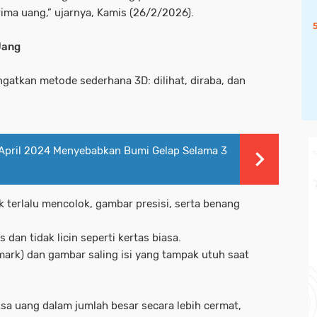
ima uang,” ujarnya, Kamis (26/2/2026).
Uang
gatkan metode sederhana 3D: dilihat, diraba, dan
April 2024 Menyebabkan Bumi Gelap Selama 3
ak terlalu mencolok, gambar presisi, serta benang
 dan tidak licin seperti kertas biasa.
rmark) dan gambar saling isi yang tampak utuh saat
sa uang dalam jumlah besar secara lebih cermat,