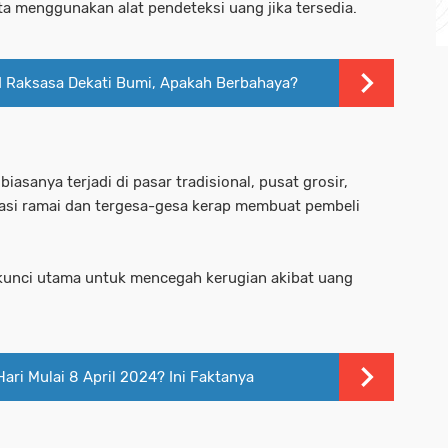
ta menggunakan alat pendeteksi uang jika tersedia.
d Raksasa Dekati Bumi, Apakah Berbahaya?
iasanya terjadi di pasar tradisional, pusat grosir,
tuasi ramai dan tergesa-gesa kerap membuat pembeli
kunci utama untuk mencegah kerugian akibat uang
ari Mulai 8 April 2024? Ini Faktanya