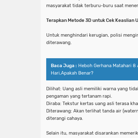
masyarakat tidak terburu-buru saat mener
Terapkan Metode 3D untuk Cek Keaslian 
Untuk menghindari kerugian, polisi mengin
diterawang.
Baca Juga :
Heboh Gerhana Matahari 8 
Hari,Apakah Benar?
Dilihat: Uang asli memiliki warna yang tid
pengaman yang tertanam rapi.
Diraba: Tekstur kertas uang asli terasa khas
Diterawang: Akan terlihat tanda air (wate
diterangi cahaya.
Selain itu, masyarakat disarankan memerik