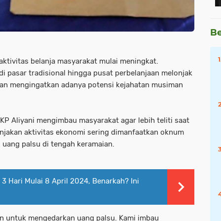
Be
tivitas belanja masyarakat mulai meningkat.
 di pasar tradisional hingga pusat perbelanjaan melonjak
lisian mengingatkan adanya potensi kejahatan musiman
P Aliyani mengimbau masyarakat agar lebih teliti saat
onjakan aktivitas ekonomi sering dimanfaatkan oknum
 uang palsu di tengah keramaian.
 3 Hari Mulai 8 April 2024, Benarkah? Ini
an untuk mengedarkan uang palsu. Kami imbau