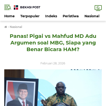
Home
Terpopuler
Indeks
Peristiwa
Nasional
›
Nasional
Panas! Pigai vs Mahfud MD Adu
Argumen soal MBG, Siapa yang
Benar Bicara HAM?
Februari 28, 2026