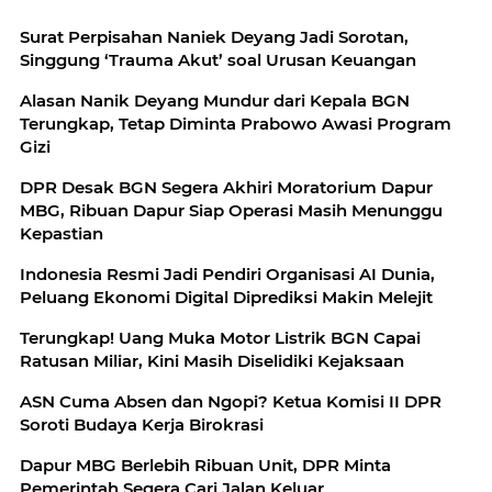
Surat Perpisahan Naniek Deyang Jadi Sorotan,
Singgung ‘Trauma Akut’ soal Urusan Keuangan
Alasan Nanik Deyang Mundur dari Kepala BGN
Terungkap, Tetap Diminta Prabowo Awasi Program
Gizi
DPR Desak BGN Segera Akhiri Moratorium Dapur
MBG, Ribuan Dapur Siap Operasi Masih Menunggu
Kepastian
Indonesia Resmi Jadi Pendiri Organisasi AI Dunia,
Peluang Ekonomi Digital Diprediksi Makin Melejit
Terungkap! Uang Muka Motor Listrik BGN Capai
Ratusan Miliar, Kini Masih Diselidiki Kejaksaan
ASN Cuma Absen dan Ngopi? Ketua Komisi II DPR
Soroti Budaya Kerja Birokrasi
Dapur MBG Berlebih Ribuan Unit, DPR Minta
Pemerintah Segera Cari Jalan Keluar