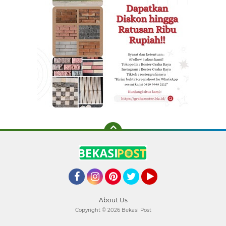
Facebook
Instagram
Pinterest
Twitter
YouTube
About Us
Copyright ©
2026 Bekasi Post