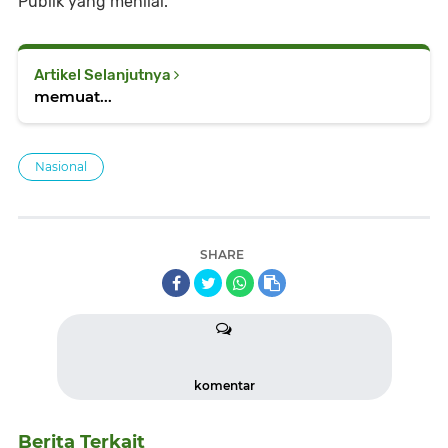
Publik yang menilai.
Artikel Selanjutnya
memuat...
Nasional
SHARE
komentar
Berita Terkait