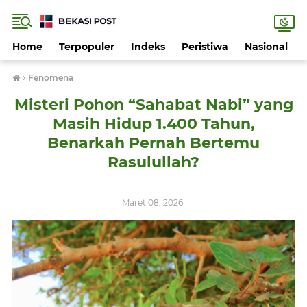
Home
Terpopuler
Indeks
Peristiwa
Nasional
›
Fenomena
Misteri Pohon “Sahabat Nabi” yang
Masih Hidup 1.400 Tahun,
Benarkah Pernah Bertemu
Rasulullah?
Maret 08, 2026