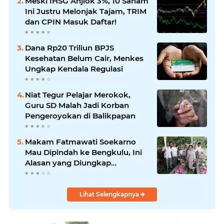
Meski IHSG Anjlok 3%, 10 Saham
Ini Justru Melonjak Tajam, TRIM
dan CPIN Masuk Daftar!
Dana Rp20 Triliun BPJS
Kesehatan Belum Cair, Menkes
Ungkap Kendala Regulasi
Niat Tegur Pelajar Merokok,
Guru SD Malah Jadi Korban
Pengeroyokan di Balikpapan
Makam Fatmawati Soekarno
Mau Dipindah ke Bengkulu, Ini
Alasan yang Diungkap
Gubernur
Lihat Selengkapnya