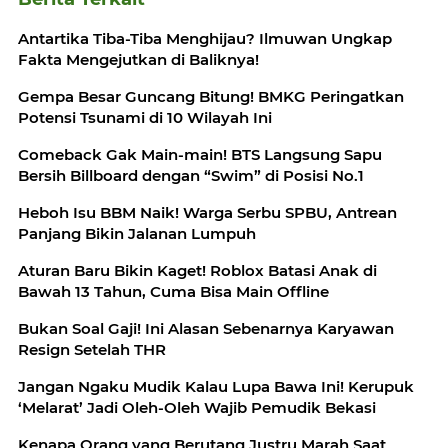
Antartika Tiba-Tiba Menghijau? Ilmuwan Ungkap
Fakta Mengejutkan di Baliknya!
Gempa Besar Guncang Bitung! BMKG Peringatkan
Potensi Tsunami di 10 Wilayah Ini
Comeback Gak Main-main! BTS Langsung Sapu
Bersih Billboard dengan “Swim” di Posisi No.1
Heboh Isu BBM Naik! Warga Serbu SPBU, Antrean
Panjang Bikin Jalanan Lumpuh
Aturan Baru Bikin Kaget! Roblox Batasi Anak di
Bawah 13 Tahun, Cuma Bisa Main Offline
Bukan Soal Gaji! Ini Alasan Sebenarnya Karyawan
Resign Setelah THR
Jangan Ngaku Mudik Kalau Lupa Bawa Ini! Kerupuk
‘Melarat’ Jadi Oleh-Oleh Wajib Pemudik Bekasi
Kenapa Orang yang Berutang Justru Marah Saat