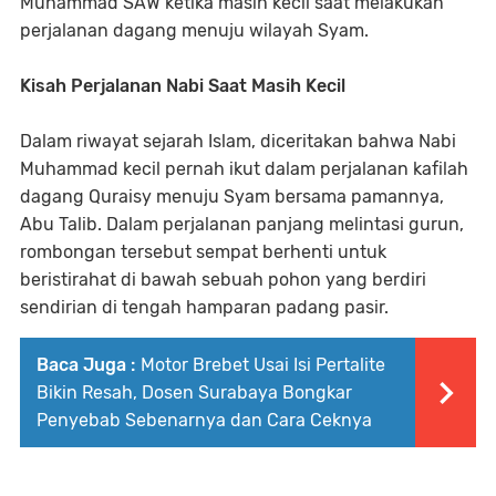
Muhammad SAW ketika masih kecil saat melakukan
perjalanan dagang menuju wilayah Syam.
Kisah Perjalanan Nabi Saat Masih Kecil
Dalam riwayat sejarah Islam, diceritakan bahwa Nabi
Muhammad kecil pernah ikut dalam perjalanan kafilah
dagang Quraisy menuju Syam bersama pamannya,
Abu Talib. Dalam perjalanan panjang melintasi gurun,
rombongan tersebut sempat berhenti untuk
beristirahat di bawah sebuah pohon yang berdiri
sendirian di tengah hamparan padang pasir.
Baca Juga :
Motor Brebet Usai Isi Pertalite
Bikin Resah, Dosen Surabaya Bongkar
Penyebab Sebenarnya dan Cara Ceknya