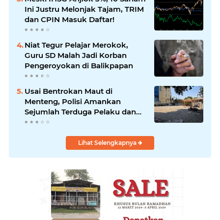
Ini Justru Melonjak Tajam, TRIM
dan CPIN Masuk Daftar!
Niat Tegur Pelajar Merokok,
Guru SD Malah Jadi Korban
Pengeroyokan di Balikpapan
Usai Bentrokan Maut di
Menteng, Polisi Amankan
Sejumlah Terduga Pelaku dan
Temukan Fakta Mengejutkan di
TKP
Lihat Selengkapnya