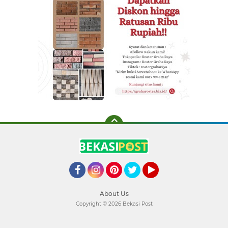
Facebook
Instagram
Pinterest
Twitter
YouTube
About Us
Copyright ©
2026 Bekasi Post