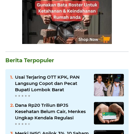
Berita Terpopuler
Usai Terjaring OTT KPK, PAN
Langsung Copot dan Pecat
Bupati Lombok Barat
Dana Rp20 Triliun BPJS
Kesehatan Belum Cair, Menkes
Ungkap Kendala Regulasi
Meski IHSG Anjlok 3%, 10 Saham