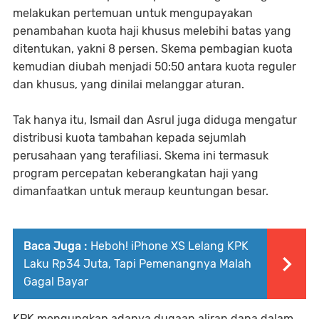
melakukan pertemuan untuk mengupayakan
penambahan kuota haji khusus melebihi batas yang
ditentukan, yakni 8 persen. Skema pembagian kuota
kemudian diubah menjadi 50:50 antara kuota reguler
dan khusus, yang dinilai melanggar aturan.
Tak hanya itu, Ismail dan Asrul juga diduga mengatur
distribusi kuota tambahan kepada sejumlah
perusahaan yang terafiliasi. Skema ini termasuk
program percepatan keberangkatan haji yang
dimanfaatkan untuk meraup keuntungan besar.
Baca Juga :
Heboh! iPhone XS Lelang KPK
Laku Rp34 Juta, Tapi Pemenangnya Malah
Gagal Bayar
KPK mengungkap adanya dugaan aliran dana dalam