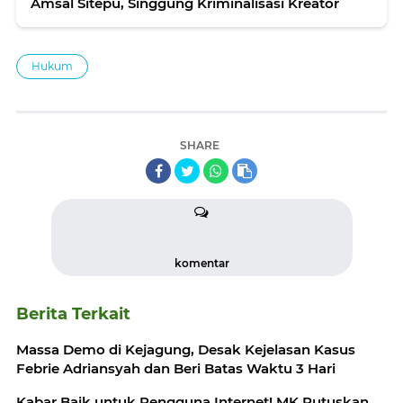
Amsal Sitepu, Singgung Kriminalisasi Kreator
Hukum
SHARE
komentar
Berita Terkait
Massa Demo di Kejagung, Desak Kejelasan Kasus
Febrie Adriansyah dan Beri Batas Waktu 3 Hari
Kabar Baik untuk Pengguna Internet! MK Putuskan