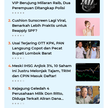
VIP Berujung Miliaran Raib, Dua
Perempuan Ditangkap Polisi
Cushion Sunscreen Lagi Viral,
Benarkah Lebih Praktis untuk
Reapply SPF?
Usai Terjaring OTT KPK, PAN
Langsung Copot dan Pecat
Bupati Lombok Barat
Meski IHSG Anjlok 3%, 10 Saham
Ini Justru Melonjak Tajam, TRIM
dan CPIN Masuk Daftar!
Kejagung Geledah 4
Perusahaan Milik Don Ritto,
Diduga Terkait Aliran Dana
TPPU