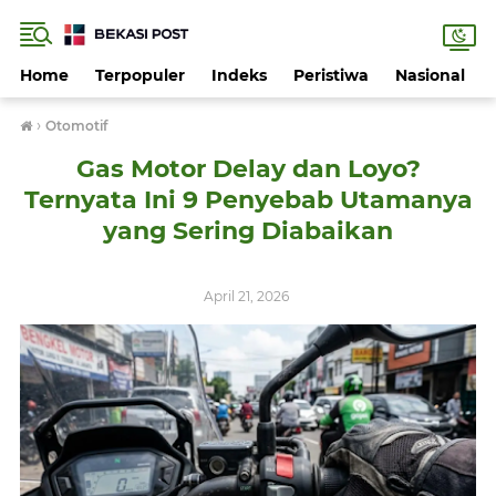
Home
Terpopuler
Indeks
Peristiwa
Nasional
›
Otomotif
Gas Motor Delay dan Loyo?
Ternyata Ini 9 Penyebab Utamanya
yang Sering Diabaikan
April 21, 2026