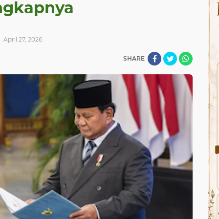
ngkapnya
April 27, 2026
SHARE