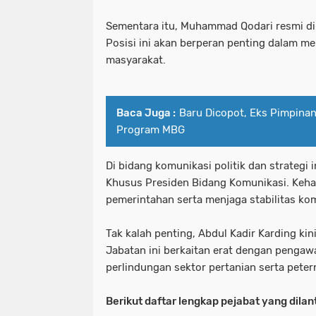
Sementara itu, Muhammad Qodari resmi di
Posisi ini akan berperan penting dalam m
masyarakat.
Baca Juga :
Baru Dicopot, Eks Pimpina
Program MBG
Di bidang komunikasi politik dan strategi
Khusus Presiden Bidang Komunikasi. Keh
pemerintahan serta menjaga stabilitas komu
Tak kalah penting, Abdul Kadir Karding ki
Jabatan ini berkaitan erat dengan pengaw
perlindungan sektor pertanian serta peter
Berikut daftar lengkap pejabat yang dilant