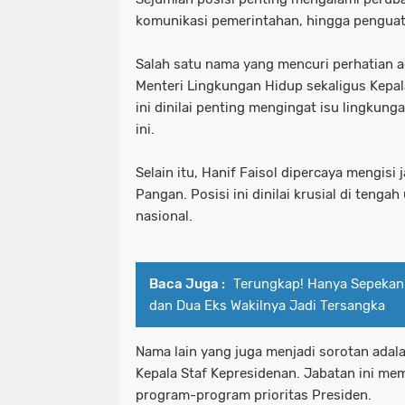
komunikasi pemerintahan, hingga penguata
Salah satu nama yang mencuri perhatian a
Menteri Lingkungan Hidup sekaligus Kepa
ini dinilai penting mengingat isu lingkun
ini.
Selain itu, Hanif Faisol dipercaya mengisi
Pangan. Posisi ini dinilai krusial di teng
nasional.
Baca Juga :
Terungkap! Hanya Sepekan 
dan Dua Eks Wakilnya Jadi Tersangka
Nama lain yang juga menjadi sorotan ada
Kepala Staf Kepresidenan. Jabatan ini me
program-program prioritas Presiden.