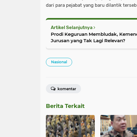
dari para pejabat yang baru dilantik terse
Artikel Selanjutnya
Prodi Keguruan Membludak, Kemendi
Jurusan yang Tak Lagi Relevan?
Nasional
komentar
Berita Terkait