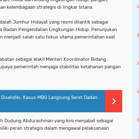
n kelembagaan strategis di lingkar Istana.
dalah Jumhur Hidayat yang resmi dilantik sebagai
la Badan Pengendalian Lingkungan Hidup. Penunjukan
gan menjadi salah satu fokus utama pemerintahan saat
 jabatan sebagai Wakil Menteri Koordinator Bidang
ah upaya pemerintah menjaga stabilitas ketahanan pangan
Diselidiki, Kasus MBG Langsung Seret Dadan
lah Dudung Abdurachman yang kini menjabat sebagai
miliki peran strategis dalam mengawal pelaksanaan