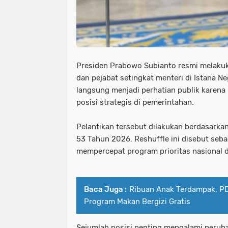
Presiden Prabowo Subianto resmi melakuk
dan pejabat setingkat menteri di Istana Ne
langsung menjadi perhatian publik karena
posisi strategis di pemerintahan.
Pelantikan tersebut dilakukan berdasarka
53 Tahun 2026. Reshuffle ini disebut seb
mempercepat program prioritas nasional di
Baca Juga :
Ribuan Anak Terdampak, PD
Program Makan Bergizi Gratis
Sejumlah posisi penting mengalami peruba