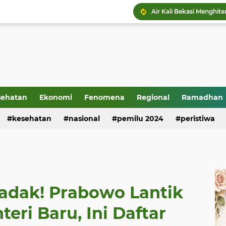
sehatan
Ekonomi
Fenomena
Regional
Ramadhan
kesehatan
nasional
pemilu 2024
peristiwa
adak! Prabowo Lantik
eri Baru, Ini Daftar