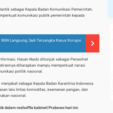
lantik sebagai Kepala Badan Komunikasi Pemerintah.
emperkuat komunikasi publik pemerintah kepada
n BGN Langsung Jadi Tersangka Kasus Korupsi
 informasi, Hasan Nasbi ditunjuk sebagai Penasihat
adirannya diharapkan mampu memperkuat narasi
nikasi politik nasional.
ni menjabat sebagai Kepala Badan Karantina Indonesia.
asan lalu lintas komoditas, keamanan pangan, dan
nakan nasional.
ik dalam reshuffle kabinet Prabowo hari ini: