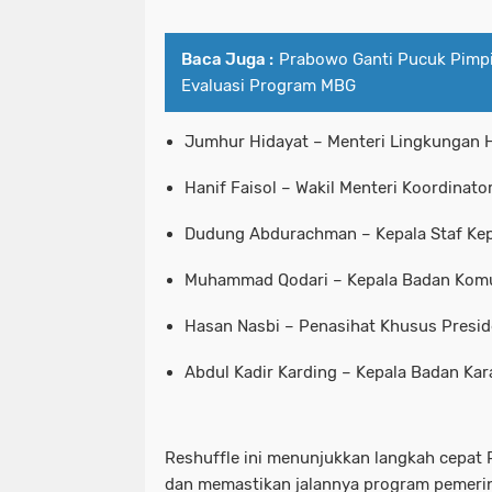
Baca Juga :
Prabowo Ganti Pucuk Pimpi
Evaluasi Program MBG
Jumhur Hidayat – Menteri Lingkungan 
Hanif Faisol – Wakil Menteri Koordinat
Dudung Abdurachman – Kepala Staf Ke
Muhammad Qodari – Kepala Badan Komu
Hasan Nasbi – Penasihat Khusus Presi
Abdul Kadir Karding – Kepala Badan Kar
Reshuffle ini menunjukkan langkah cepat
dan memastikan jalannya program pemerint