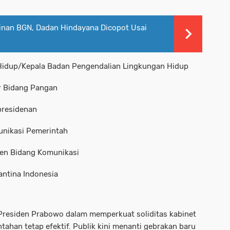
nan BGN, Dadan Hindayana Dicopot Usai
Hidup/Kepala Badan Pengendalian Lingkungan Hidup
or Bidang Pangan
presidenan
nikasi Pemerintah
den Bidang Komunikasi
antina Indonesia
 Presiden Prabowo dalam memperkuat soliditas kabinet
ahan tetap efektif. Publik kini menanti gebrakan baru