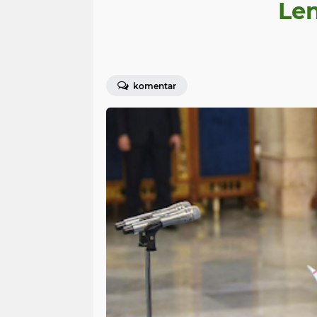
Le
komentar