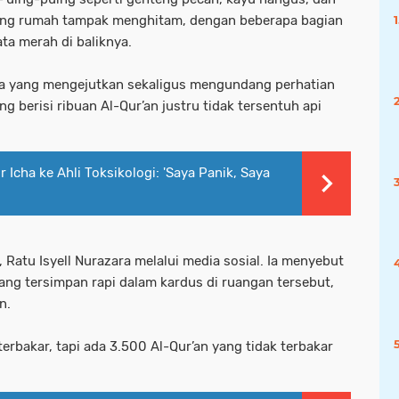
inding rumah tampak menghitam, dengan beberapa bagian
a merah di baliknya.
kta yang mengejutkan sekaligus mengundang perhatian
 berisi ribuan Al-Qur’an justru tidak tersentuh api
 Icha ke Ahli Toksikologi: 'Saya Panik, Saya
, Ratu Isyell Nurazara melalui media sosial. Ia menyebut
ang tersimpan rapi dalam kardus di ruangan tersebut,
n.
rbakar, tapi ada 3.500 Al-Qur’an yang tidak terbakar