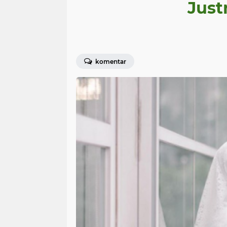
Just
komentar