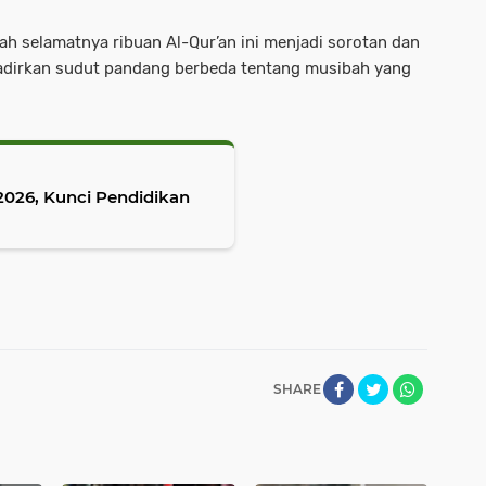
isah selamatnya ribuan Al-Qur’an ini menjadi sorotan dan
hadirkan sudut pandang berbeda tentang musibah yang
2026, Kunci Pendidikan
SHARE