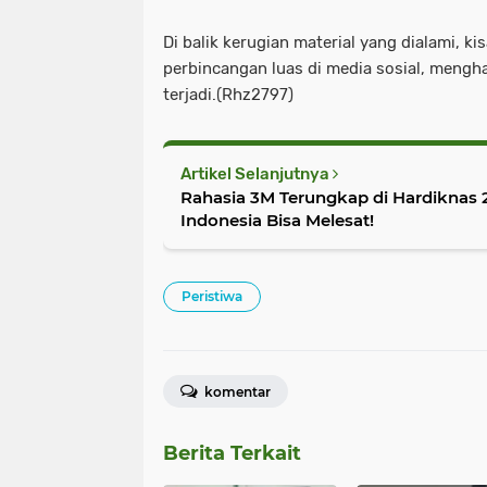
Di balik kerugian material yang dialami, k
perbincangan luas di media sosial, meng
terjadi.(Rhz2797)
Artikel Selanjutnya
Rahasia 3M Terungkap di Hardiknas 
Indonesia Bisa Melesat!
Peristiwa
komentar
Berita Terkait