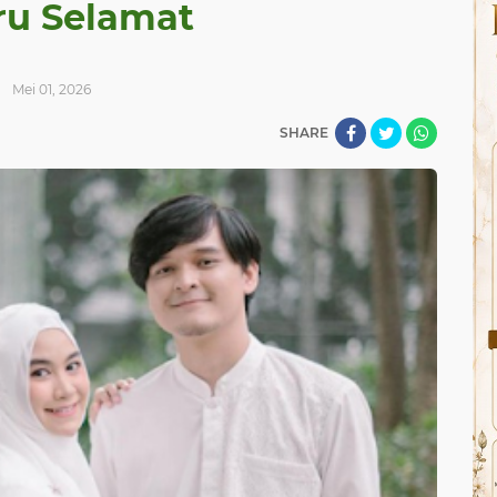
ru Selamat
Mei 01, 2026
SHARE