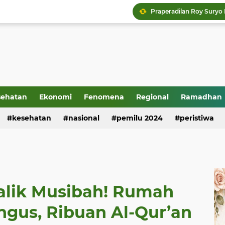
sehatan
Ekonomi
Fenomena
Regional
Ramadhan
kesehatan
nasional
pemilu 2024
peristiwa
Balik Musibah! Rumah
gus, Ribuan Al-Qur’an