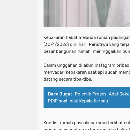
Kebakaran hebat melanda rumah pasangan
(30/4/2026) dini hari. Peristiwa yang ter
besar bangunan rumah, meninggalkan puin
Dalam unggahan di akun Instagram pribad
menyadari kebakaran saat api sudah membe
datang secara tiba-tiba.
Baca Juga :
Polemik Prosesi Adat Joko
PDIP soal Injak Kepala Kerbau
Kondisi rumah pascakebakaran terlihat c
hingga membuat struktur rumah terbuka. 