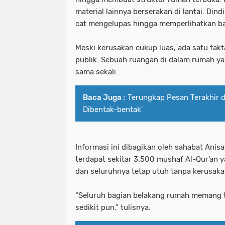
material lainnya berserakan di lantai. D
cat mengelupas hingga memperlihatkan bat
Meski kerusakan cukup luas, ada satu fa
publik. Sebuah ruangan di dalam rumah yang
sama sekali.
Baca Juga :
Terungkap Pesan Terakhir dr
Dibentak-bentak'
Informasi ini dibagikan oleh sahabat Anisa
terdapat sekitar 3.500 mushaf Al-Qur’an y
dan seluruhnya tetap utuh tanpa kerusaka
“Seluruh bagian belakang rumah memang te
sedikit pun,” tulisnya.