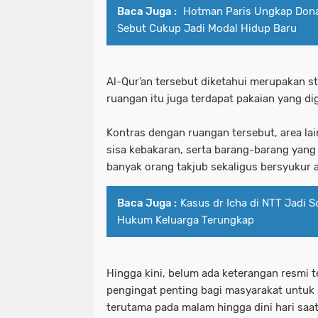
Baca Juga :
Hotman Paris Ungkap Donas
Sebut Cukup Jadi Modal Hidup Baru
Al-Qur’an tersebut diketahui merupakan sto
ruangan itu juga terdapat pakaian yang di
Kontras dengan ruangan tersebut, area lain
sisa kebakaran, serta barang-barang yang
banyak orang takjub sekaligus bersyukur a
Baca Juga :
Kasus dr Icha di NTT Jadi 
Hukum Keluarga Terungkap
Hingga kini, belum ada keterangan resmi t
pengingat penting bagi masyarakat untuk 
terutama pada malam hingga dini hari saa