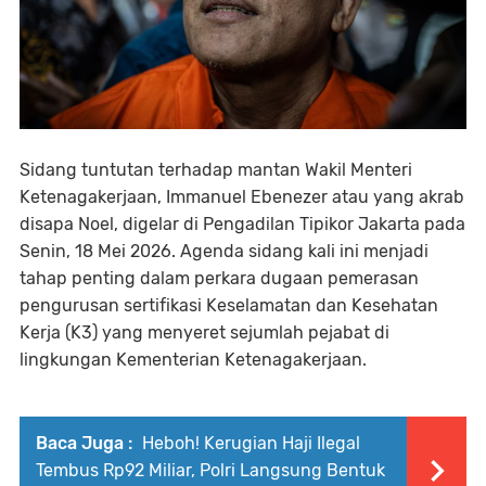
Sidang tuntutan terhadap mantan Wakil Menteri
Ketenagakerjaan, Immanuel Ebenezer atau yang akrab
disapa Noel, digelar di Pengadilan Tipikor Jakarta pada
Senin, 18 Mei 2026. Agenda sidang kali ini menjadi
tahap penting dalam perkara dugaan pemerasan
pengurusan sertifikasi Keselamatan dan Kesehatan
Kerja (K3) yang menyeret sejumlah pejabat di
lingkungan Kementerian Ketenagakerjaan.
Baca Juga :
Heboh! Kerugian Haji Ilegal
Tembus Rp92 Miliar, Polri Langsung Bentuk