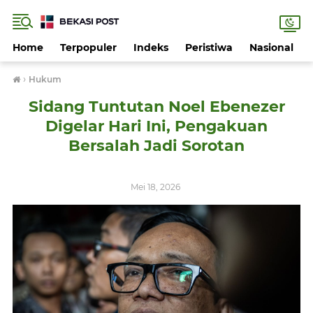
Home
Terpopuler
Indeks
Peristiwa
Nasional
›
Hukum
Sidang Tuntutan Noel Ebenezer
Digelar Hari Ini, Pengakuan
Bersalah Jadi Sorotan
Mei 18, 2026