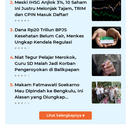
Meski IHSG Anjlok 3%, 10 Saham
Ini Justru Melonjak Tajam, TRIM
dan CPIN Masuk Daftar!
Dana Rp20 Triliun BPJS
Kesehatan Belum Cair, Menkes
Ungkap Kendala Regulasi
Niat Tegur Pelajar Merokok,
Guru SD Malah Jadi Korban
Pengeroyokan di Balikpapan
Makam Fatmawati Soekarno
Mau Dipindah ke Bengkulu, Ini
Alasan yang Diungkap
Gubernur
Lihat Selengkapnya