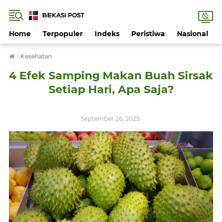
Home
Terpopuler
Indeks
Peristiwa
Nasional
›
Kesehatan
4 Efek Samping Makan Buah Sirsak
Setiap Hari, Apa Saja?
September 26, 2025