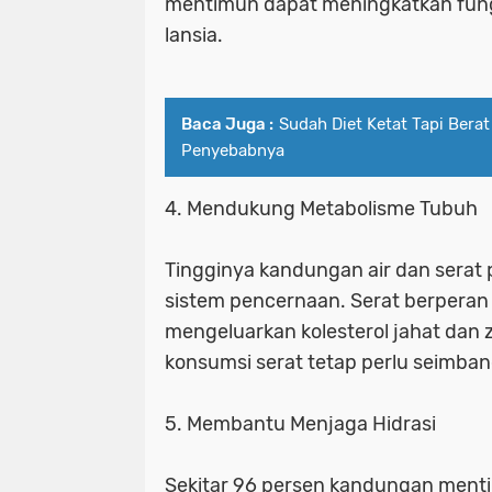
mentimun dapat meningkatkan fung
lansia.
Baca Juga :
Sudah Diet Ketat Tapi Bera
Penyebabnya
4. Mendukung Metabolisme Tubuh
Tingginya kandungan air dan sera
sistem pencernaan. Serat berpera
mengeluarkan kolesterol jahat dan z
konsumsi serat tetap perlu seimba
5. Membantu Menjaga Hidrasi
Sekitar 96 persen kandungan ment