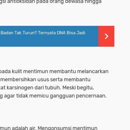
si antioksidan pada orang dewasa hingga
t Badan Tak Turun? Ternyata DNA Bisa Jadi
t pada kulit mentimun membantu melancarkan
n membersihkan usus serta membantu
at karsinogen dari tubuh. Meski begitu,
ng agar tidak memicu gangguan pencernaan.
imun adalah air. Mengonsumsi mentimun