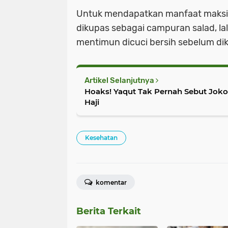
Untuk mendapatkan manfaat maksi
dikupas sebagai campuran salad, l
mentimun dicuci bersih sebelum dik
Artikel Selanjutnya
Hoaks! Yaqut Tak Pernah Sebut Jok
Haji
Kesehatan
komentar
Berita Terkait