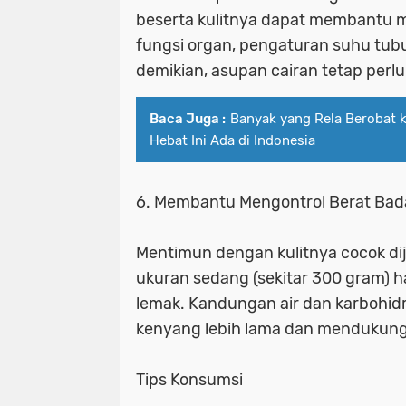
beserta kulitnya dapat membantu m
fungsi organ, pengaturan suhu tub
demikian, asupan cairan tetap perlu
Baca Juga :
Banyak yang Rela Berobat ke
Hebat Ini Ada di Indonesia
6. Membantu Mengontrol Berat Ba
Mentimun dengan kulitnya cocok di
ukuran sedang (sekitar 300 gram) 
lemak. Kandungan air dan karbohi
kenyang lebih lama dan mendukung 
Tips Konsumsi