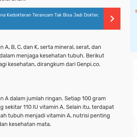
na Kedokteran Terancam Tak Bisa Jadi Dokter,
, B, C, dan K, serta mineral, serat, dan
 dalam menjaga kesehatan tubuh. Berikut
gi kesehatan, dirangkum dari Genpi.co.
 A dalam jumlah ringan. Setiap 100 gram
kitar 110 IU vitamin A. Selain itu, terdapat
ah tubuh menjadi vitamin A, nutrisi penting
dan kesehatan mata.