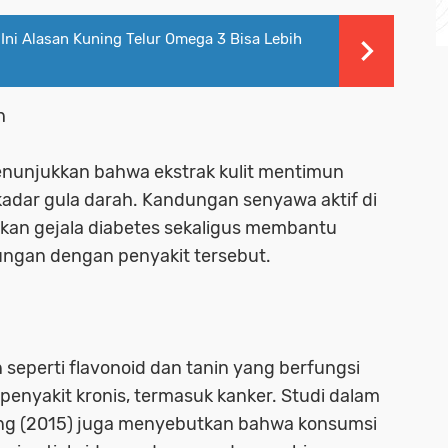
ni Alasan Kuning Telur Omega 3 Bisa Lebih
h
enunjukkan bahwa ekstrak kulit mentimun
dar gula darah. Kandungan senyawa aktif di
an gejala diabetes sekaligus membantu
ngan dengan penyakit tersebut.
eperti flavonoid dan tanin yang berfungsi
enyakit kronis, termasuk kanker. Studi dalam
Aging (2015) juga menyebutkan bahwa konsumsi