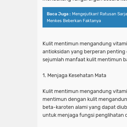
Baca Juga :
Mengejutkan! Ratusan Sarja
Menkes Beberkan Faktanya
Kulit mentimun mengandung vitamin A
antioksidan yang berperan penting
sejumlah manfaat kulit mentimun ba
1. Menjaga Kesehatan Mata
Kulit mentimun mengandung vitamin
mentimun dengan kulit mengandung se
beta-karoten alami yang dapat diub
untuk menjaga fungsi penglihatan 