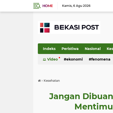
HOME
Kamis
6 Agu 2026
Indeks
Peristiwa
Nasional
Ke
Video
ekonomi
fenomena
›
Kesehatan
Jangan Dibuang
Mentimu