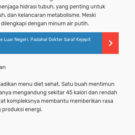
enjaga hidrasi tubuh, yang penting untuk
uh, dan kelancaran metabolisme. Meski
 dilengkapi dengan minum air putih.
 Luar Negeri, Padahal Dokter Saraf Kejepit
dan
jadikan menu diet sehat. Satu buah mentimun
hanya mengandung sekitar 45 kalori dan rendah
drat kompleksnya membantu memberikan rasa
produksi energi.