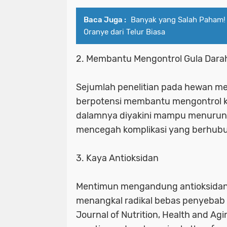
Baca Juga :
Banyak yang Salah Paham! I
Oranye dari Telur Biasa
2. Membantu Mengontrol Gula Dara
Sejumlah penelitian pada hewan m
berpotensi membantu mengontrol ka
dalamnya diyakini mampu menurunk
mencegah komplikasi yang berhubu
3. Kaya Antioksidan
Mentimun mengandung antioksidan s
menangkal radikal bebas penyebab p
Journal of Nutrition, Health and 