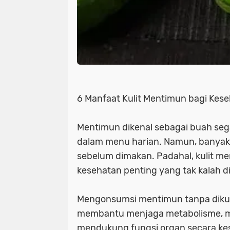
6 Manfaat Kulit Mentimun bagi Kes
Mentimun dikenal sebagai buah sega
dalam menu harian. Namun, banyak 
sebelum dimakan. Padahal, kulit m
kesehatan penting yang tak kalah 
Mengonsumsi mentimun tanpa dikup
membantu menjaga metabolisme, me
mendukung fungsi organ secara ke