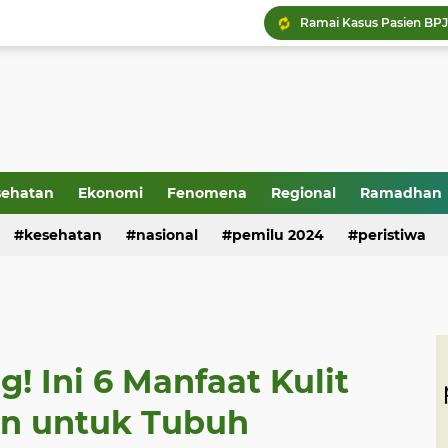
sehatan
Ekonomi
Fenomena
Regional
Ramadhan
kesehatan
nasional
pemilu 2024
peristiwa
! Ini 6 Manfaat Kulit
n untuk Tubuh