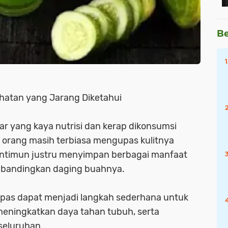
Be
ehatan yang Jarang Diketahui
r yang kaya nutrisi dan kerap dikonsumsi
orang masih terbiasa mengupas kulitnya
entimun justru menyimpan berbagai manfaat
dibandingkan daging buahnya.
as dapat menjadi langkah sederhana untuk
ningkatkan daya tahan tubuh, serta
seluruhan.