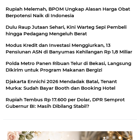
Rupiah Melemah, BPOM Ungkap Alasan Harga Obat
Berpotensi Naik di Indonesia
Dulu Raup Jutaan Sehari, Kini Warteg Sepi Pembeli
hingga Pedagang Mengeluh Berat
Modus Kredit dan Investasi Menggiurkan, 13
Pensiunan ASN di Banyumas Kehilangan Rp 1,8 Miliar
Polda Metro Panen Ribuan Telur di Bekasi, Langsung
Dikirim untuk Program Makanan Bergizi
Djakarta Ennichi 2026 Mendadak Batal, Tenant
Murka: Sudah Bayar Booth dan Booking Hotel
Rupiah Tembus Rp 17.600 per Dolar, DPR Semprot
Gubernur BI: Masih Dibilang Stabil?