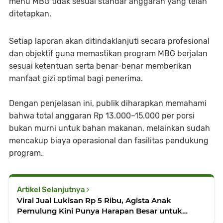
menu MBG tidak sesuai standar anggaran yang telah
ditetapkan.
Setiap laporan akan ditindaklanjuti secara profesional
dan objektif guna memastikan program MBG berjalan
sesuai ketentuan serta benar-benar memberikan
manfaat gizi optimal bagi penerima.
Dengan penjelasan ini, publik diharapkan memahami
bahwa total anggaran Rp 13.000–15.000 per porsi
bukan murni untuk bahan makanan, melainkan sudah
mencakup biaya operasional dan fasilitas pendukung
program.
Artikel Selanjutnya
Viral Jual Lukisan Rp 5 Ribu, Agista Anak
Pemulung Kini Punya Harapan Besar untuk
Sekolah