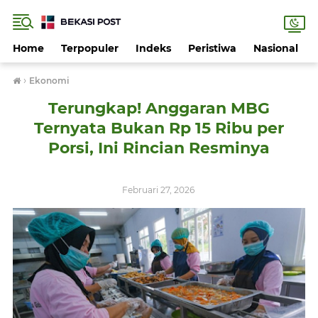
Home
Terpopuler
Indeks
Peristiwa
Nasional
›
Ekonomi
Terungkap! Anggaran MBG
Ternyata Bukan Rp 15 Ribu per
Porsi, Ini Rincian Resminya
Februari 27, 2026