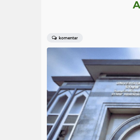
A
komentar