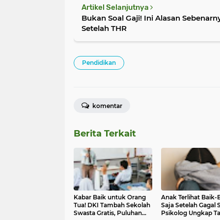
Artikel Selanjutnya
Bukan Soal Gaji! Ini Alasan Sebenar
Setelah THR
Pendidikan
komentar
Berita Terkait
Kabar Baik untuk Orang
Anak Terlihat Baik-
Tua! DKI Tambah Sekolah
Saja Setelah Gagal
Swasta Gratis, Puluhan
Psikolog Ungkap T