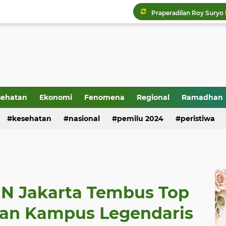
sehatan
Ekonomi
Fenomena
Regional
Ramadhan
kesehatan
nasional
pemilu 2024
peristiwa
IN Jakarta Tembus Top
kan Kampus Legendaris