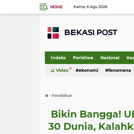
HOME
Kamis
6 Agu 2026
Indeks
Peristiwa
Nasional
Ke
Video
ekonomi
fenomena
›
Pendidikan
Bikin Bangga! U
30 Dunia, Kalah