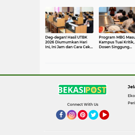
Ribu Siswa Siap
Bahaya yang Sering
Ditampung
Terlewat
Deg-degan! Hasil UTBK
Program MBG Mas
2026 Diumumkan Hari
Kampus Tuai Kritik,
Ini, Ini Jam dan Cara Cek
Dosen Singgung
Kelulusannya
Ancaman bagi Keb
Akademik
Jel
Eko
Per
Connect With Us
Facebook
Instagram
Pinterest
Twitter
YouTube