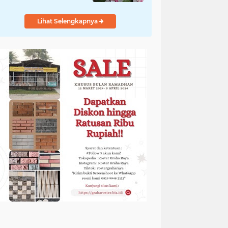
Diungkap Gubernur
Lihat Selengkapnya