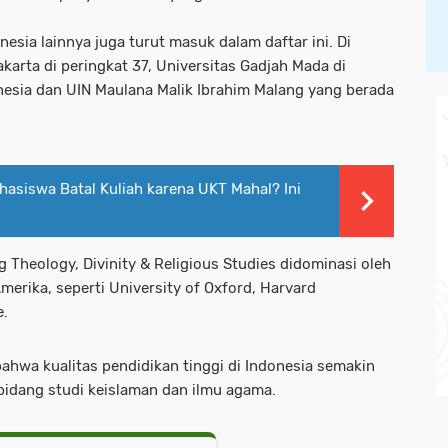
esia lainnya juga turut masuk dalam daftar ini. Di
karta di peringkat 37, Universitas Gadjah Mada di
onesia dan UIN Maulana Malik Ibrahim Malang yang berada
asiswa Batal Kuliah karena UKT Mahal? Ini
 Theology, Divinity & Religious Studies didominasi oleh
rika, seperti University of Oxford, Harvard
e.
bahwa kualitas pendidikan tinggi di Indonesia semakin
bidang studi keislaman dan ilmu agama.