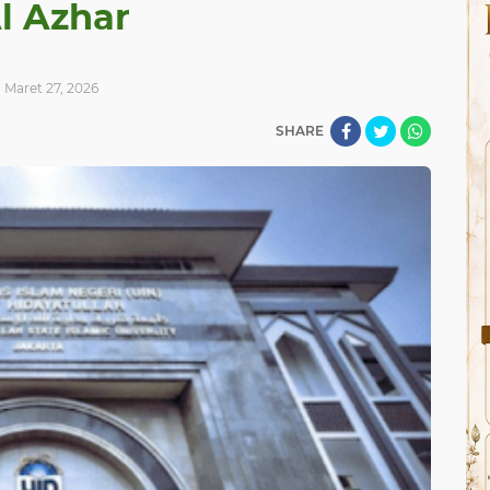
l Azhar
Maret 27, 2026
SHARE