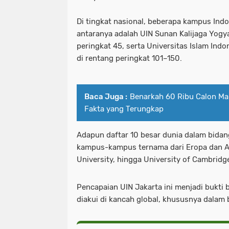
Di tingkat nasional, beberapa kampus Indon
antaranya adalah UIN Sunan Kalijaga Yogya
peringkat 45, serta Universitas Islam Ind
di rentang peringkat 101–150.
Baca Juga :
Benarkah 60 Ribu Calon Mah
Fakta yang Terungkap
Adapun daftar 10 besar dunia dalam bidang
kampus-kampus ternama dari Eropa dan Ame
University, hingga University of Cambridg
Pencapaian UIN Jakarta ini menjadi bukti 
diakui di kancah global, khususnya dalam 