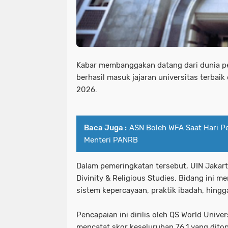
Kabar membanggakan datang dari dunia pen
berhasil masuk jajaran universitas terbaik
2026.
Baca Juga :
ASN Boleh WFA Saat Hari Pe
Menteri PANRB
Dalam pemeringkatan tersebut, UIN Jakart
Divinity & Religious Studies. Bidang ini m
sistem kepercayaan, praktik ibadah, hing
Pencapaian ini dirilis oleh QS World Univ
mencatat skor keseluruhan 76,1 yang ditop