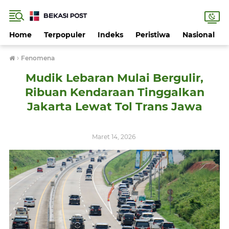
Home
Terpopuler
Indeks
Peristiwa
Nasional
›
Fenomena
Mudik Lebaran Mulai Bergulir,
Ribuan Kendaraan Tinggalkan
Jakarta Lewat Tol Trans Jawa
Maret 14, 2026