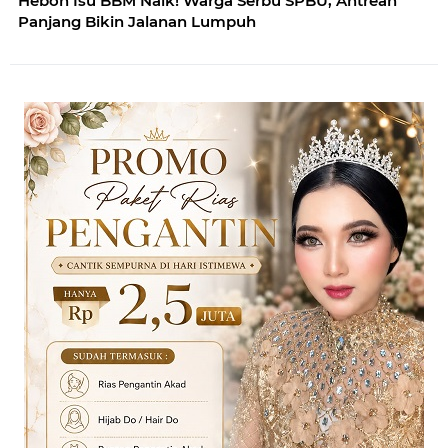
Heboh Isu BBM Naik! Warga Serbu SPBU, Antrean
Panjang Bikin Jalanan Lumpuh