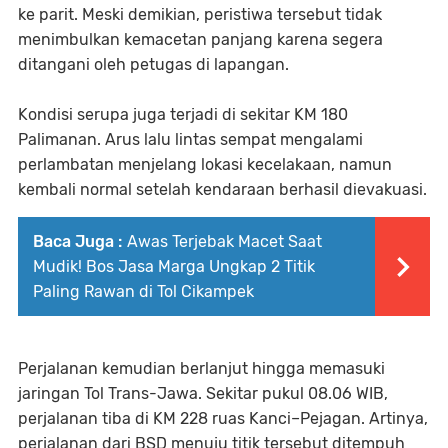
ke parit. Meski demikian, peristiwa tersebut tidak
menimbulkan kemacetan panjang karena segera
ditangani oleh petugas di lapangan.
Kondisi serupa juga terjadi di sekitar KM 180
Palimanan. Arus lalu lintas sempat mengalami
perlambatan menjelang lokasi kecelakaan, namun
kembali normal setelah kendaraan berhasil dievakuasi.
Baca Juga :
Awas Terjebak Macet Saat
Mudik! Bos Jasa Marga Ungkap 2 Titik
Paling Rawan di Tol Cikampek
Perjalanan kemudian berlanjut hingga memasuki
jaringan Tol Trans-Jawa. Sekitar pukul 08.06 WIB,
perjalanan tiba di KM 228 ruas Kanci–Pejagan. Artinya,
perjalanan dari BSD menuju titik tersebut ditempuh