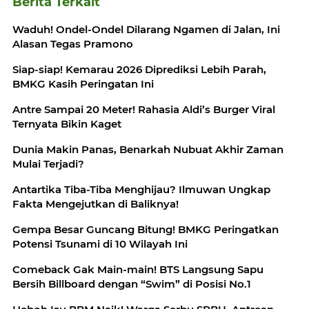
Berita Terkait
Waduh! Ondel-Ondel Dilarang Ngamen di Jalan, Ini
Alasan Tegas Pramono
Siap-siap! Kemarau 2026 Diprediksi Lebih Parah,
BMKG Kasih Peringatan Ini
Antre Sampai 20 Meter! Rahasia Aldi’s Burger Viral
Ternyata Bikin Kaget
Dunia Makin Panas, Benarkah Nubuat Akhir Zaman
Mulai Terjadi?
Antartika Tiba-Tiba Menghijau? Ilmuwan Ungkap
Fakta Mengejutkan di Baliknya!
Gempa Besar Guncang Bitung! BMKG Peringatkan
Potensi Tsunami di 10 Wilayah Ini
Comeback Gak Main-main! BTS Langsung Sapu
Bersih Billboard dengan “Swim” di Posisi No.1