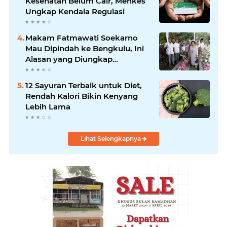
Kesehatan Belum Cair, Menkes
Ungkap Kendala Regulasi
Makam Fatmawati Soekarno
Mau Dipindah ke Bengkulu, Ini
Alasan yang Diungkap
Gubernur
12 Sayuran Terbaik untuk Diet,
Rendah Kalori Bikin Kenyang
Lebih Lama
Lihat Selengkapnya