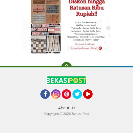
Facebook
Instagram
Pinterest
Twitter
YouTube
About Us
Copyright ©
2026 Bekasi Post