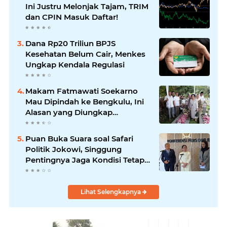
Ini Justru Melonjak Tajam, TRIM
dan CPIN Masuk Daftar!
Dana Rp20 Triliun BPJS
Kesehatan Belum Cair, Menkes
Ungkap Kendala Regulasi
Makam Fatmawati Soekarno
Mau Dipindah ke Bengkulu, Ini
Alasan yang Diungkap
Gubernur
Puan Buka Suara soal Safari
Politik Jokowi, Singgung
Pentingnya Jaga Kondisi Tetap
Adem
Lihat Selengkapnya