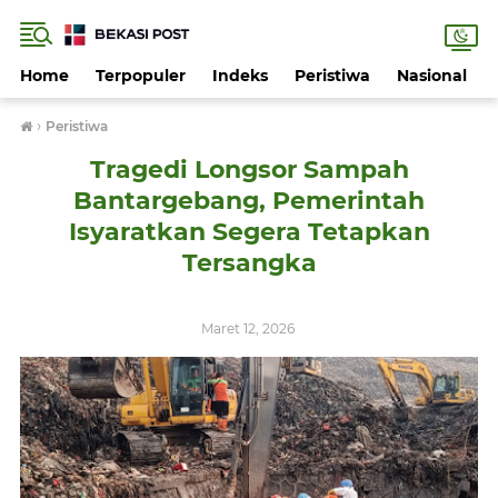
Home
Terpopuler
Indeks
Peristiwa
Nasional
›
Peristiwa
Tragedi Longsor Sampah
Bantargebang, Pemerintah
Isyaratkan Segera Tetapkan
Tersangka
Maret 12, 2026