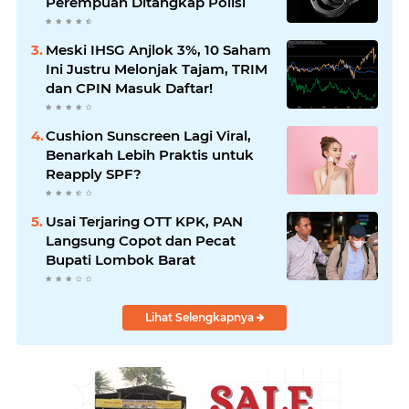
Perempuan Ditangkap Polisi
Meski IHSG Anjlok 3%, 10 Saham
Ini Justru Melonjak Tajam, TRIM
dan CPIN Masuk Daftar!
Cushion Sunscreen Lagi Viral,
Benarkah Lebih Praktis untuk
Reapply SPF?
Usai Terjaring OTT KPK, PAN
Langsung Copot dan Pecat
Bupati Lombok Barat
Lihat Selengkapnya