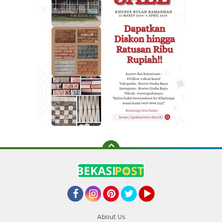
Facebook
Instagram
Pinterest
Twitter
YouTube
About Us