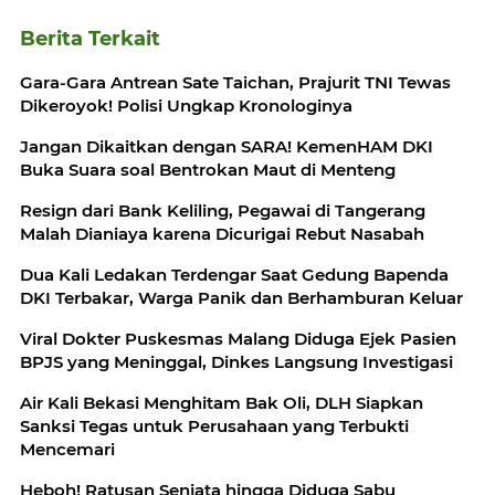
Berita Terkait
Gara-Gara Antrean Sate Taichan, Prajurit TNI Tewas
Dikeroyok! Polisi Ungkap Kronologinya
Jangan Dikaitkan dengan SARA! KemenHAM DKI
Buka Suara soal Bentrokan Maut di Menteng
Resign dari Bank Keliling, Pegawai di Tangerang
Malah Dianiaya karena Dicurigai Rebut Nasabah
Dua Kali Ledakan Terdengar Saat Gedung Bapenda
DKI Terbakar, Warga Panik dan Berhamburan Keluar
Viral Dokter Puskesmas Malang Diduga Ejek Pasien
BPJS yang Meninggal, Dinkes Langsung Investigasi
Air Kali Bekasi Menghitam Bak Oli, DLH Siapkan
Sanksi Tegas untuk Perusahaan yang Terbukti
Mencemari
Heboh! Ratusan Senjata hingga Diduga Sabu