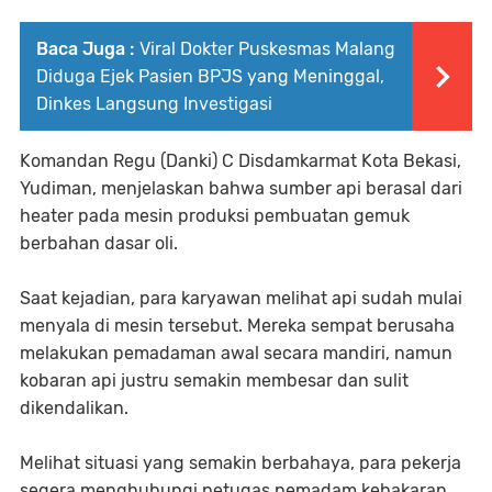
Baca Juga :
Viral Dokter Puskesmas Malang
Diduga Ejek Pasien BPJS yang Meninggal,
Dinkes Langsung Investigasi
Komandan Regu (Danki) C Disdamkarmat Kota Bekasi,
Yudiman, menjelaskan bahwa sumber api berasal dari
heater pada mesin produksi pembuatan gemuk
berbahan dasar oli.
Saat kejadian, para karyawan melihat api sudah mulai
menyala di mesin tersebut. Mereka sempat berusaha
melakukan pemadaman awal secara mandiri, namun
kobaran api justru semakin membesar dan sulit
dikendalikan.
Melihat situasi yang semakin berbahaya, para pekerja
segera menghubungi petugas pemadam kebakaran