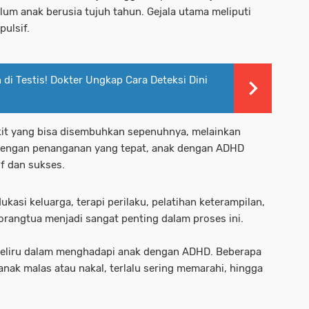
m anak berusia tujuh tahun. Gejala utama meliputi
pulsif.
di Testis! Dokter Ungkap Cara Deteksi Dini
t yang bisa disembuhkan sepenuhnya, melainkan
. Dengan penanganan yang tepat, anak dengan ADHD
f dan sukses.
si keluarga, terapi perilaku, pelatihan keterampilan,
orangtua menjadi sangat penting dalam proses ini.
keliru dalam menghadapi anak dengan ADHD. Beberapa
ak malas atau nakal, terlalu sering memarahi, hingga