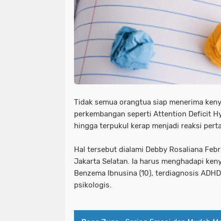
Tidak semua orangtua siap menerima keny
perkembangan seperti Attention Deficit Hy
hingga terpukul kerap menjadi reaksi per
Hal tersebut dialami Debby Rosaliana Febr
Jakarta Selatan. Ia harus menghadapi ke
Benzema Ibnusina (10), terdiagnosis ADHD
psikologis.