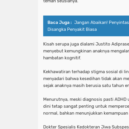
teman seusianya.
Baca Juga :
Jangan Abaikan! Penyintas
Disangka Penyakit Biasa
Kisah serupa juga dialami Justito Adipras
menyebut kemungkinan anaknya mengalami
hambatan kognitif.
Kekhawatiran terhadap stigma sosial di 
menyadari bahwa kesedihan tidak akan men
sejak anaknya masih berusia satu tahun e
Menurutnya, meski diagnosis pasti ADHD 
dini tetap sangat penting untuk memperce
normal, bahkan menunjukkan kemampuan ma
Dokter Spesialis Kedokteran Jiwa Subspes