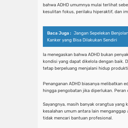
bahwa ADHD umumnya mulai terlihat sebelu
kesulitan fokus, perilaku hiperaktif, dan im
Baca Juga :
Jangan Sepelekan Benjolan 
Kanker yang Bisa Dilakukan Sendiri
Ia menegaskan bahwa ADHD bukan penyaki
kondisi yang dapat dikelola dengan baik
tetap berpeluang menjalani hidup produkti
Penanganan ADHD biasanya melibatkan eduka
hingga pengobatan jika diperlukan. Peran 
Sayangnya, masih banyak orangtua yang 
kesalahan umum antara lain menganggap an
tidak mencari bantuan profesional.