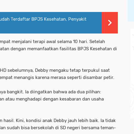
udah Terdaftar BPJS Kesehatan, Penyakit
pat menjalani terapi awal selama 10 hari. Setelah
batan dengan memanfaatkan fasilitas BPJS Kesehatan di
DHD sebelumnya, Debby mengaku tetap terpukul saat
sempat menangis karena merasa seperti disambar petir.
 bangkit. Ia diingatkan bahwa ada dua pilihan:
an atau menghadapi dengan kesabaran dan usaha
sil. Kini, kondisi anak Debby jauh lebih baik. Ia tidak
f dan sudah bisa bersekolah di SD negeri bersama teman-