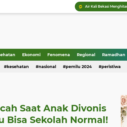
sehatan
Ekonomi
Fenomena
Regional
Ramadhan
kesehatan
nasional
pemilu 2024
peristiwa
ecah Saat Anak Divonis
u Bisa Sekolah Normal!