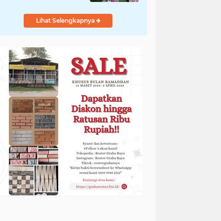
Diungkap Gubernur
Lihat Selengkapnya