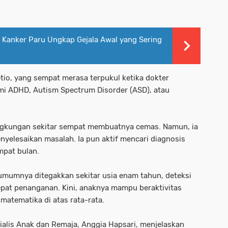
 Kanker Paru Ungkap Gejala Awal yang Sering
etio, yang sempat merasa terpukul ketika dokter
 ADHD, Autism Spectrum Disorder (ASD), atau
lingkungan sekitar sempat membuatnya cemas. Namun, ia
yelesaikan masalah. Ia pun aktif mencari diagnosis
mpat bulan.
umumnya ditegakkan sekitar usia enam tahun, deteksi
pat penanganan. Kini, anaknya mampu beraktivitas
tematika di atas rata-rata.
ialis Anak dan Remaja, Anggia Hapsari, menjelaskan