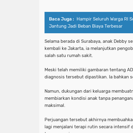
Baca Juga :
Hampir Seluruh Warga RI S
Jantung Jadi Beban Biaya Terbesar
Selama berada di Surabaya, anak Debby sem
kembali ke Jakarta, ia melanjutkan pengo
salah satu rumah sakit.
Meski telah memiliki gambaran tentang A
diagnosis tersebut dipastikan. Ia bahkan 
Namun, dukungan dari keluarga membuatnya
membiarkan kondisi anak tanpa penangan
maksimal.
Perjuangan tersebut akhirnya membuahkan ha
lagi menjalani terapi rutin secara intensi