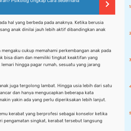
rah? Psikolog Ungkap Cara Sederhana
ada hal yang berbeda pada anaknya. Ketika berusia
 sang anak dinilai jauh lebih aktif dibandingkan anak
an mengaku cukup memahami perkembangan anak pada
 bisa diam dan memiliki tingkat keaktifan yang
 lemari hingga pagar rumah, sesuatu yang jarang
nak juga tergolong lambat. Hingga usia lebih dari satu
lancar dan hanya mengucapkan beberapa kata
kin yakin ada yang perlu diperiksakan lebih lanjut.
emu kerabat yang berprofesi sebagai konselor ketika
ari pengamatan singkat, kerabat tersebut langsung