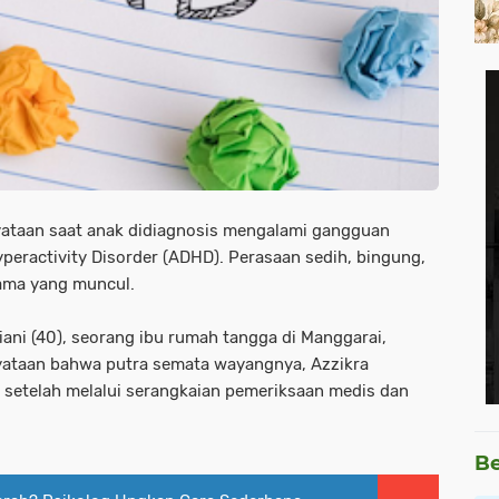
ataan saat anak didiagnosis mengalami gangguan
peractivity Disorder (ADHD). Perasaan sedih, bingung,
tama yang muncul.
iani (40), seorang ibu rumah tangga di Manggarai,
nyataan bahwa putra semata wayangnya, Azzikra
 setelah melalui serangkaian pemeriksaan medis dan
Be