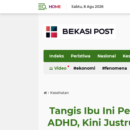
HOME
Sabtu
8 Agu 2026
Indeks
Peristiwa
Nasional
Ke
Video
ekonomi
fenomena
›
Kesehatan
Tangis Ibu Ini P
ADHD, Kini Justr