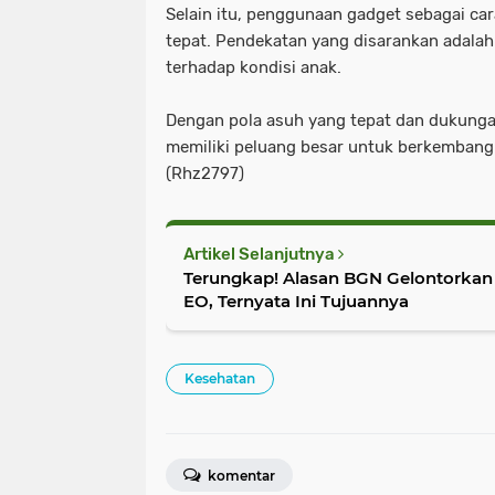
Selain itu, penggunaan gadget sebagai ca
tepat. Pendekatan yang disarankan adala
terhadap kondisi anak.
Dengan pola asuh yang tepat dan dukunga
memiliki peluang besar untuk berkembang
(Rhz2797)
Artikel Selanjutnya
Terungkap! Alasan BGN Gelontorkan R
EO, Ternyata Ini Tujuannya
Kesehatan
komentar