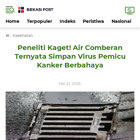
Home
Terpopuler
Indeks
Peristiwa
Nasional
›
Kesehatan
Peneliti Kaget! Air Comberan
Ternyata Simpan Virus Pemicu
Kanker Berbahaya
Mei 21, 2026