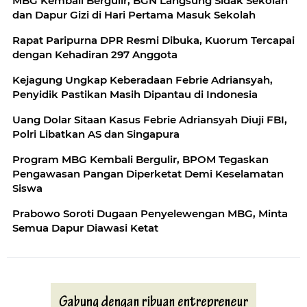
MBG Kembali Bergulir, BGN Langsung Sidak Sekolah
dan Dapur Gizi di Hari Pertama Masuk Sekolah
Rapat Paripurna DPR Resmi Dibuka, Kuorum Tercapai
dengan Kehadiran 297 Anggota
Kejagung Ungkap Keberadaan Febrie Adriansyah,
Penyidik Pastikan Masih Dipantau di Indonesia
Uang Dolar Sitaan Kasus Febrie Adriansyah Diuji FBI,
Polri Libatkan AS dan Singapura
Program MBG Kembali Bergulir, BPOM Tegaskan
Pengawasan Pangan Diperketat Demi Keselamatan
Siswa
Prabowo Soroti Dugaan Penyelewengan MBG, Minta
Semua Dapur Diawasi Ketat