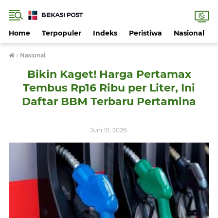
Home
Terpopuler
Indeks
Peristiwa
Nasional
›
Nasional
Bikin Kaget! Harga Pertamax
Tembus Rp16 Ribu per Liter, Ini
Daftar BBM Terbaru Pertamina
Juni 10, 2026