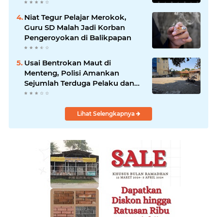
Niat Tegur Pelajar Merokok,
Guru SD Malah Jadi Korban
Pengeroyokan di Balikpapan
Usai Bentrokan Maut di
Menteng, Polisi Amankan
Sejumlah Terduga Pelaku dan
Temukan Fakta Mengejutkan di
TKP
Lihat Selengkapnya