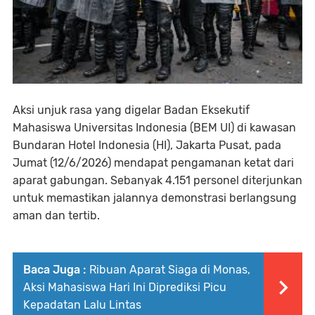
Aksi unjuk rasa yang digelar Badan Eksekutif
Mahasiswa Universitas Indonesia (BEM UI) di kawasan
Bundaran Hotel Indonesia (HI), Jakarta Pusat, pada
Jumat (12/6/2026) mendapat pengamanan ketat dari
aparat gabungan. Sebanyak 4.151 personel diterjunkan
untuk memastikan jalannya demonstrasi berlangsung
aman dan tertib.
Baca Juga :
Ribuan Aparat Siaga di Monas,
Aksi Mahasiswa Hari Ini Diprediksi Picu
Kepadatan Lalu Lintas