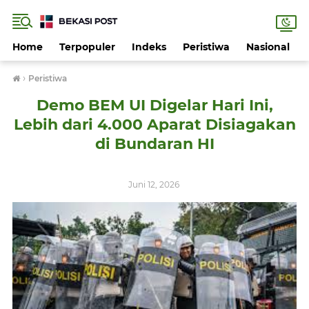
Home
Terpopuler
Indeks
Peristiwa
Nasional
›
Peristiwa
Demo BEM UI Digelar Hari Ini,
Lebih dari 4.000 Aparat Disiagakan
di Bundaran HI
Juni 12, 2026