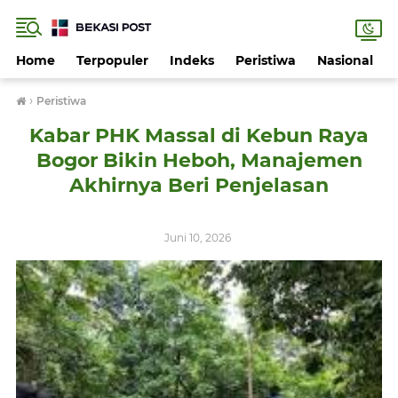
Home
Terpopuler
Indeks
Peristiwa
Nasional
›
Peristiwa
Kabar PHK Massal di Kebun Raya
Bogor Bikin Heboh, Manajemen
Akhirnya Beri Penjelasan
Juni 10, 2026