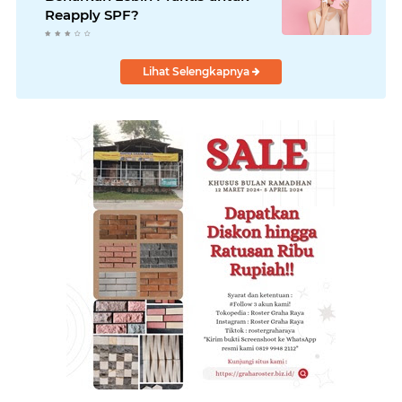
Reapply SPF?
Lihat Selengkapnya