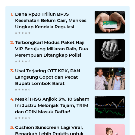
Dana Rp20 Triliun BPJS
Kesehatan Belum Cair, Menkes
Ungkap Kendala Regulasi
Terbongkar! Modus Paket Haji
VIP Berujung Miliaran Raib, Dua
Perempuan Ditangkap Polisi
Usai Terjaring OTT KPK, PAN
Langsung Copot dan Pecat
Bupati Lombok Barat
Meski IHSG Anjlok 3%, 10 Saham
Ini Justru Melonjak Tajam, TRIM
dan CPIN Masuk Daftar!
Cushion Sunscreen Lagi Viral,
Benarkah Lebih Praktis untuk