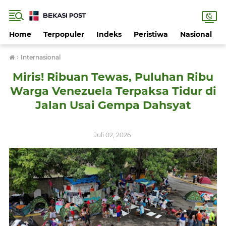
Home
Terpopuler
Indeks
Peristiwa
Nasional
›
Internasional
Miris! Ribuan Tewas, Puluhan Ribu
Warga Venezuela Terpaksa Tidur di
Jalan Usai Gempa Dahsyat
Juli 02, 2026