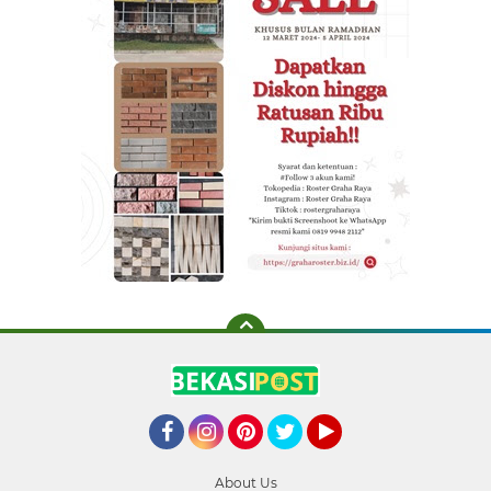
Facebook
Instagram
Pinterest
Twitter
YouTube
About Us