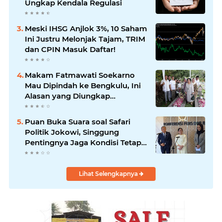
Ungkap Kendala Regulasi
Meski IHSG Anjlok 3%, 10 Saham
Ini Justru Melonjak Tajam, TRIM
dan CPIN Masuk Daftar!
Makam Fatmawati Soekarno
Mau Dipindah ke Bengkulu, Ini
Alasan yang Diungkap
Gubernur
Puan Buka Suara soal Safari
Politik Jokowi, Singgung
Pentingnya Jaga Kondisi Tetap
Adem
Lihat Selengkapnya