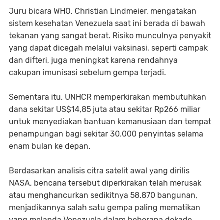
Juru bicara WHO, Christian Lindmeier, mengatakan
sistem kesehatan Venezuela saat ini berada di bawah
tekanan yang sangat berat. Risiko munculnya penyakit
yang dapat dicegah melalui vaksinasi, seperti campak
dan difteri, juga meningkat karena rendahnya
cakupan imunisasi sebelum gempa terjadi.
Sementara itu, UNHCR memperkirakan membutuhkan
dana sekitar US$14,85 juta atau sekitar Rp266 miliar
untuk menyediakan bantuan kemanusiaan dan tempat
penampungan bagi sekitar 30.000 penyintas selama
enam bulan ke depan.
Berdasarkan analisis citra satelit awal yang dirilis
NASA, bencana tersebut diperkirakan telah merusak
atau menghancurkan sedikitnya 58.870 bangunan,
menjadikannya salah satu gempa paling mematikan
yang melanda Venezuela dalam beberapa dekade