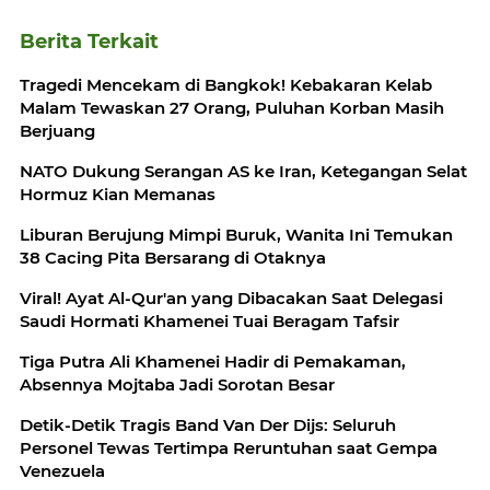
Berita Terkait
Tragedi Mencekam di Bangkok! Kebakaran Kelab
Malam Tewaskan 27 Orang, Puluhan Korban Masih
Berjuang
NATO Dukung Serangan AS ke Iran, Ketegangan Selat
Hormuz Kian Memanas
Liburan Berujung Mimpi Buruk, Wanita Ini Temukan
38 Cacing Pita Bersarang di Otaknya
Viral! Ayat Al-Qur'an yang Dibacakan Saat Delegasi
Saudi Hormati Khamenei Tuai Beragam Tafsir
Tiga Putra Ali Khamenei Hadir di Pemakaman,
Absennya Mojtaba Jadi Sorotan Besar
Detik-Detik Tragis Band Van Der Dijs: Seluruh
Personel Tewas Tertimpa Reruntuhan saat Gempa
Venezuela