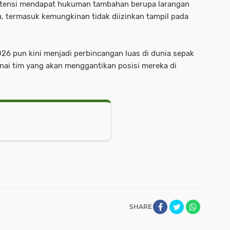
rpotensi mendapat hukuman tambahan berupa larangan
u, termasuk kemungkinan tidak diizinkan tampil pada
026 pun kini menjadi perbincangan luas di dunia sepak
nai tim yang akan menggantikan posisi mereka di
SHARE