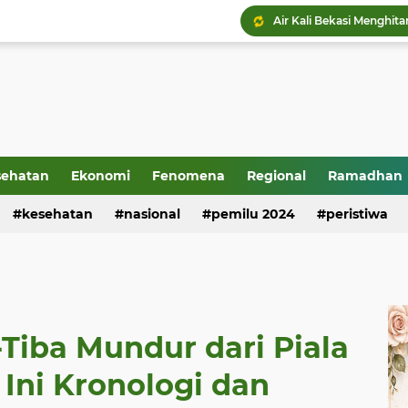
sehatan
Ekonomi
Fenomena
Regional
Ramadhan
kesehatan
nasional
pemilu 2024
peristiwa
-Tiba Mundur dari Piala
 Ini Kronologi dan