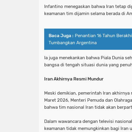
Infantino menegaskan bahwa Iran tetap di
keamanan tim dijamin selama berada di Am
Baca Juga :
Penantian 16 Tahun Berakhi
Tumbangkan Argentina
Ia juga menekankan bahwa Piala Dunia se
bangsa di tengah situasi dunia yang penu
Iran Akhirnya Resmi Mundur
Meski demikian, pemerintah Iran akhirnya
Maret 2026, Menteri Pemuda dan Olahraga
bahwa tim nasional Iran tidak akan berpart
Dalam wawancara dengan televisi nasional
keamanan tidak memungkinkan bagi Iran un