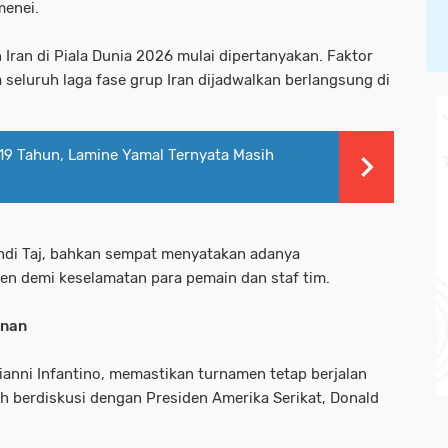
menei.
Iran di Piala Dunia 2026 mulai dipertanyakan. Faktor
seluruh laga fase grup Iran dijadwalkan berlangsung di
19 Tahun, Lamine Yamal Ternyata Masih
Mehdi Taj, bahkan sempat menyatakan adanya
men demi keselamatan para pemain dan staf tim.
anan
ianni Infantino, memastikan turnamen tetap berjalan
ah berdiskusi dengan Presiden Amerika Serikat, Donald