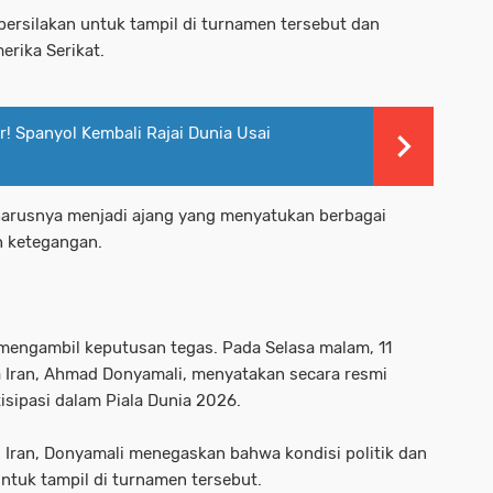
persilakan untuk tampil di turnamen tersebut dan
erika Serikat.
r! Spanyol Kembali Rajai Dunia Usai
harusnya menjadi ajang yang menyatukan berbagai
h ketegangan.
 mengambil keputusan tegas. Pada Selasa malam, 11
 Iran, Ahmad Donyamali, menyatakan secara resmi
isipasi dalam Piala Dunia 2026.
 Iran, Donyamali menegaskan bahwa kondisi politik dan
tuk tampil di turnamen tersebut.