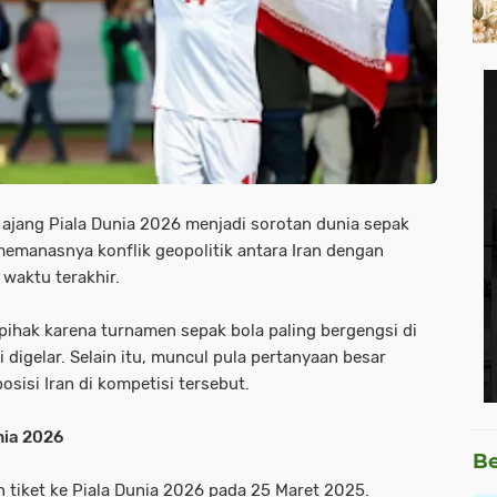
ajang Piala Dunia 2026 menjadi sorotan dunia sepak
memanasnya konflik geopolitik antara Iran dengan
 waktu terakhir.
pihak karena turnamen sepak bola paling bergengsi di
i digelar. Selain itu, muncul pula pertanyaan besar
isi Iran di kompetisi tersebut.
nia 2026
Be
 tiket ke Piala Dunia 2026 pada 25 Maret 2025.