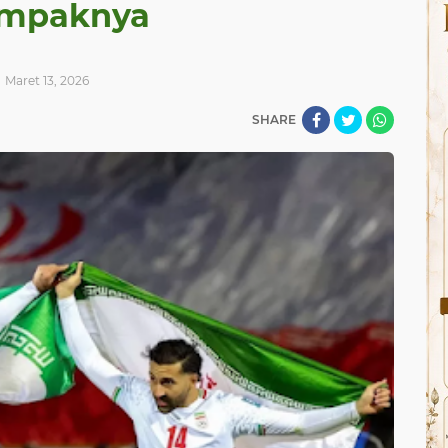
mpaknya
Maret 13, 2026
SHARE