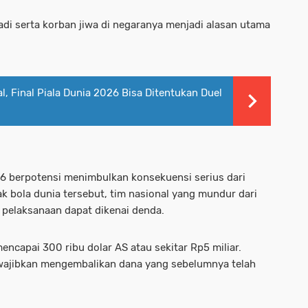
adi serta korban jiwa di negaranya menjadi alasan utama
 Final Piala Dunia 2026 Bisa Ditentukan Duel
026 berpotensi menimbulkan konsekuensi serius dari
ak bola dunia tersebut, tim nasional yang mundur dari
 pelaksanaan dapat dikenai denda.
ncapai 300 ribu dolar AS atau sekitar Rp5 miliar.
 diwajibkan mengembalikan dana yang sebelumnya telah