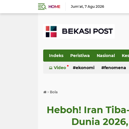
HOME
Jum'at
7 Agu 2026
Indeks
Peristiwa
Nasional
Ke
Video
ekonomi
fenomena
›
Bola
Heboh! Iran Tiba
Dunia 2026,