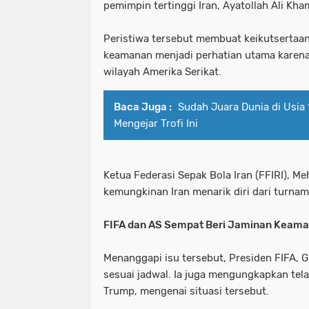
pemimpin tertinggi Iran, Ayatollah Ali Kha
Peristiwa tersebut membuat keikutsertaan 
keamanan menjadi perhatian utama karena 
wilayah Amerika Serikat.
Baca Juga :
Sudah Juara Dunia di Usia 
Mengejar Trofi Ini
Ketua Federasi Sepak Bola Iran (FFIRI), 
kemungkinan Iran menarik diri dari turna
FIFA dan AS Sempat Beri Jaminan Keam
Menanggapi isu tersebut, Presiden FIFA, G
sesuai jadwal. Ia juga mengungkapkan tel
Trump, mengenai situasi tersebut.