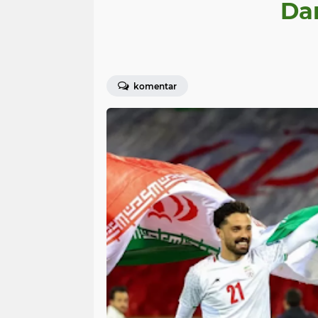
Da
komentar