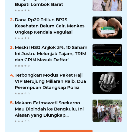
Bupati Lombok Barat
Dana Rp20 Triliun BPJS
Kesehatan Belum Cair, Menkes
Ungkap Kendala Regulasi
Meski IHSG Anjlok 3%, 10 Saham
Ini Justru Melonjak Tajam, TRIM
dan CPIN Masuk Daftar!
Terbongkar! Modus Paket Haji
VIP Berujung Miliaran Raib, Dua
Perempuan Ditangkap Polisi
Makam Fatmawati Soekarno
Mau Dipindah ke Bengkulu, Ini
Alasan yang Diungkap
Gubernur