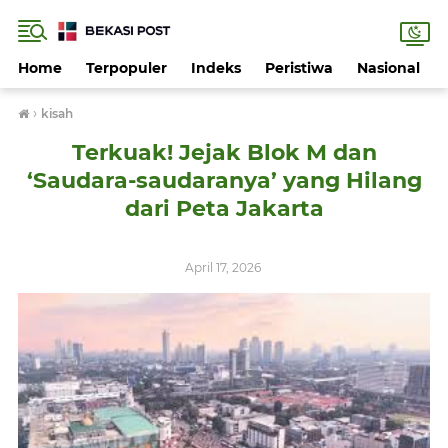
Home
Terpopuler
Indeks
Peristiwa
Nasional
›
kisah
Terkuak! Jejak Blok M dan
‘Saudara-saudaranya’ yang Hilang
dari Peta Jakarta
April 17, 2026