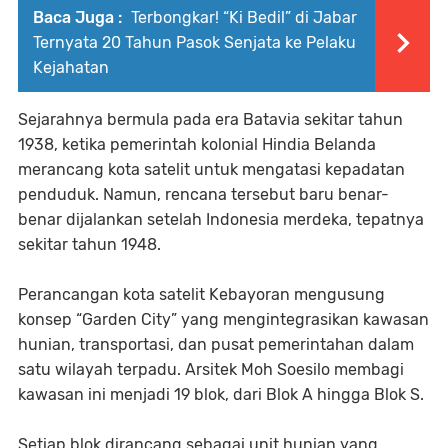
Baca Juga :
Terbongkar! “Ki Bedil” di Jabar
Ternyata 20 Tahun Pasok Senjata ke Pelaku
Kejahatan
Sejarahnya bermula pada era Batavia sekitar tahun
1938, ketika pemerintah kolonial Hindia Belanda
merancang kota satelit untuk mengatasi kepadatan
penduduk. Namun, rencana tersebut baru benar-
benar dijalankan setelah Indonesia merdeka, tepatnya
sekitar tahun 1948.
Perancangan kota satelit Kebayoran mengusung
konsep “Garden City” yang mengintegrasikan kawasan
hunian, transportasi, dan pusat pemerintahan dalam
satu wilayah terpadu. Arsitek Moh Soesilo membagi
kawasan ini menjadi 19 blok, dari Blok A hingga Blok S.
Setiap blok dirancang sebagai unit hunian yang