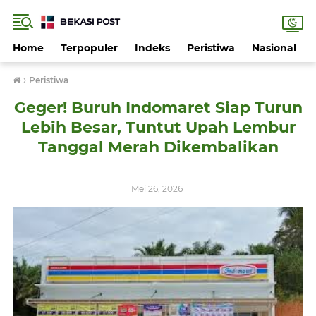
Home
Terpopuler
Indeks
Peristiwa
Nasional
›
Peristiwa
Geger! Buruh Indomaret Siap Turun
Lebih Besar, Tuntut Upah Lembur
Tanggal Merah Dikembalikan
Mei 26, 2026