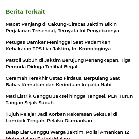
Berita Terkait
Macet Panjang di Cakung-Ciracas Jaktim Bikin
Perjalanan Tersendat, Ternyata Ini Penyebabnya
Petugas Damkar Meninggal Saat Padamkan
Kebakaran TPS Liar Jaktim, Ini Kronologinya
Patroli Subuh di Jaktim Berujung Penangkapan, Tiga
Pemuda Diduga Terlibat Begal
Ceramah Terakhir Ustaz Firdaus, Berpulang Saat
Bahas Kematian dan Kerinduan kepada Nabi
Mati Listrik Ganggu Jaksel hingga Tangsel, PLN Turun
Tangan Sejak Subuh
Tujuh Pelajar Jadi Korban Kekerasan Seksual di
Lombok Tengah, Pelaku Diamankan
Balap Liar Ganggu Warga Jaktim, Polisi Amankan 12
Motor dalam Patroli Malam