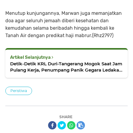
Menutup kunjungannya, Marwan juga memanjatkan
doa agar seluruh jemaah diberi kesehatan dan
kemudahan selama beribadah hingga kembali ke
Tanah Air dengan predikat haji mabrur.(Rhz2797)
Artikel Selanjutnya
Detik-Detik KRL Duri-Tangerang Mogok Saat Jam
Pulang Kerja, Penumpang Panik Gegara Ledakan
dan Gerbong Gelap
Peristiwa
SHARE