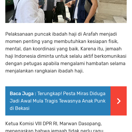
Pelaksanaan puncak ibadah haji di Arafah menjadi
momen penting yang membutuhkan kesiapan fisik,
mental, dan koordinasi yang baik. Karena itu, jemaah
haji Indonesia diminta untuk selalu aktif berkomunikasi
dengan petugas apabila mengalami hambatan selama
menjalankan rangkaian ibadah haji.
Baca Juga :
Terungkap! Pesta Miras Diduga
Jadi Awal Mula Tragis Tewasnya Anak Punk
di Bekasi
Ketua Komisi VIII DPR RI, Marwan Dasopang,
menegaskan bahwa jemaah tidak perlu ragu