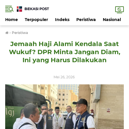
Home
Terpopuler
Indeks
Peristiwa
Nasional
›
Peristiwa
Jemaah Haji Alami Kendala Saat
Wukuf? DPR Minta Jangan Diam,
Ini yang Harus Dilakukan
Mei 26, 2026