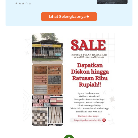
Temukan Fakta Mengejutkan di
TKP
Lihat Selengkapnya