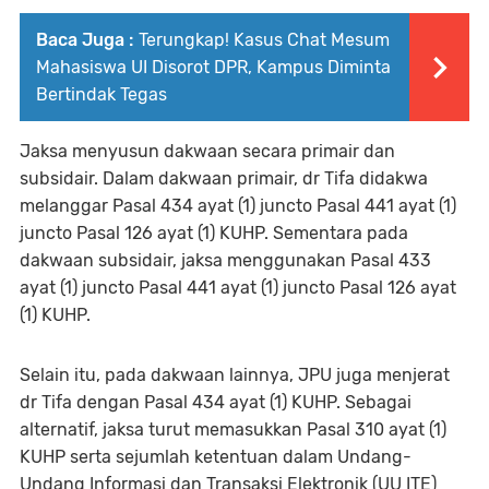
Baca Juga :
Terungkap! Kasus Chat Mesum
Mahasiswa UI Disorot DPR, Kampus Diminta
Bertindak Tegas
Jaksa menyusun dakwaan secara primair dan
subsidair. Dalam dakwaan primair, dr Tifa didakwa
melanggar Pasal 434 ayat (1) juncto Pasal 441 ayat (1)
juncto Pasal 126 ayat (1) KUHP. Sementara pada
dakwaan subsidair, jaksa menggunakan Pasal 433
ayat (1) juncto Pasal 441 ayat (1) juncto Pasal 126 ayat
(1) KUHP.
Selain itu, pada dakwaan lainnya, JPU juga menjerat
dr Tifa dengan Pasal 434 ayat (1) KUHP. Sebagai
alternatif, jaksa turut memasukkan Pasal 310 ayat (1)
KUHP serta sejumlah ketentuan dalam Undang-
Undang Informasi dan Transaksi Elektronik (UU ITE)