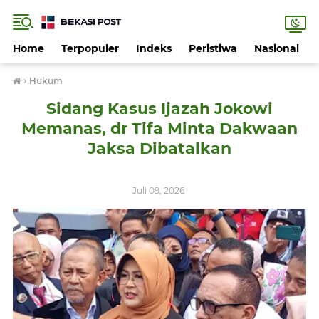
Home
Terpopuler
Indeks
Peristiwa
Nasional
›
Hukum
Sidang Kasus Ijazah Jokowi
Memanas, dr Tifa Minta Dakwaan
Jaksa Dibatalkan
Juli 09, 2026