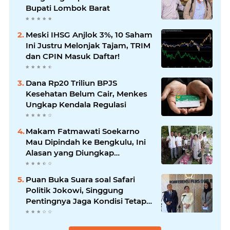
Bupati Lombok Barat
Meski IHSG Anjlok 3%, 10 Saham
Ini Justru Melonjak Tajam, TRIM
dan CPIN Masuk Daftar!
Dana Rp20 Triliun BPJS
Kesehatan Belum Cair, Menkes
Ungkap Kendala Regulasi
Makam Fatmawati Soekarno
Mau Dipindah ke Bengkulu, Ini
Alasan yang Diungkap
Gubernur
Puan Buka Suara soal Safari
Politik Jokowi, Singgung
Pentingnya Jaga Kondisi Tetap
Adem